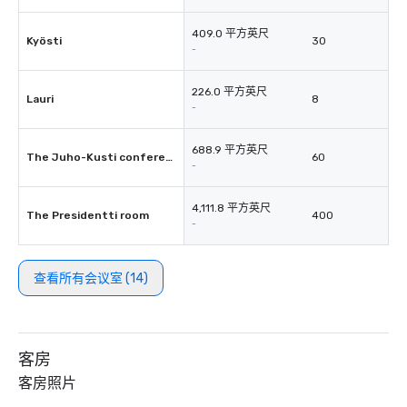
409.0 平方英尺
Kyösti
30
-
226.0 平方英尺
Lauri
8
-
688.9 平方英尺
The Juho-Kusti conference room
60
-
4,111.8 平方英尺
The Presidentti room
400
-
查看所有会议室 (14)
客房
客房照片