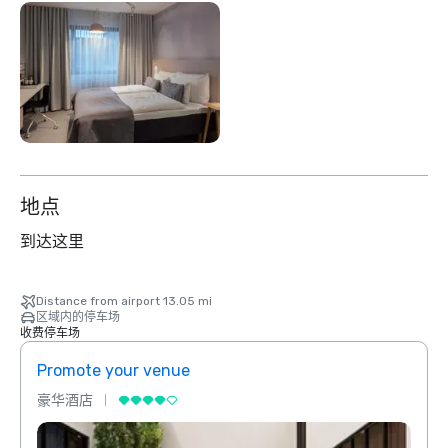
地点
到达这里
Distance from airport 13.05 mi
区域内的停车场
收费停车场
Promote your venue
Prom
豪华酒店
豪华