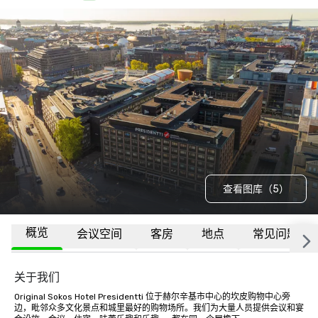
查看图库（5）
概览
会议空间
客房
地点
常见问题
关于我们
Original Sokos Hotel Presidentti 位于赫尔辛基市中心的坎皮购物中心旁
边，毗邻众多文化景点和城里最好的购物场所。我们为大量人员提供会议和宴