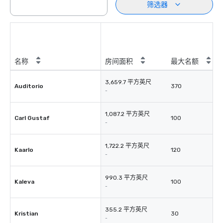
筛选器
名称
房间面积
最大名额
3,659.7 平方英尺
Auditorio
370
-
1,087.2 平方英尺
Carl Gustaf
100
-
1,722.2 平方英尺
Kaarlo
120
-
990.3 平方英尺
Kaleva
100
-
355.2 平方英尺
Kristian
30
-