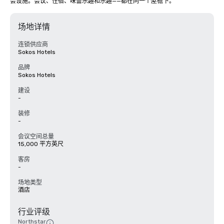
会设施。会议、住宿、味蕾乐趣和乐趣——都在同一个屋檐下。
场地详情
连锁供应商
Sokos Hotels
品牌
Sokos Hotels
建设
-
装修
-
会议空间总量
15,000 平方英尺
客房
-
场地类型
酒店
行业评级
Northstar