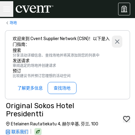
场地
欢迎来到 Cvent Supplier Network (CSN)！以下是入
门指南：
搜索
分享活动详细信息、查找场地并将其添加到您的列表中
发送请求
审阅选定的场地并创建请求
预订
比较建议书并预订您理想的活动空间
了解更多信息
查找场地
Original Sokos Hotel
Presidentti
Etelainen Rautatiekatu 4, 赫尔辛基, 芬兰, 100
|
联系我们