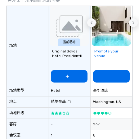
另外 2 个场地匹配您的需要
当前场地
场地
Original Sokos
Promote your
Hotel Presidentti
venue
场地类型
Hotel
豪华酒店
地点
赫尔辛基
, FI
Washington
, US
场地评级
客房
-
237
会议室
1
8