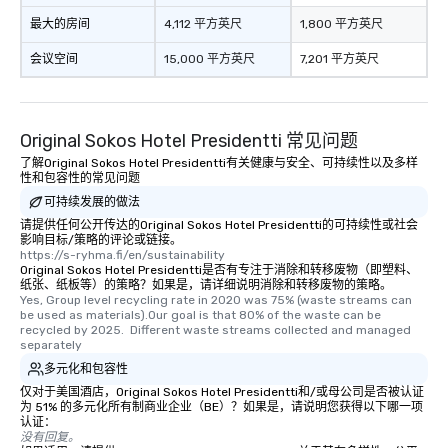
最大的房间
4,112 平方英尺
1,800 平方英尺
会议空间
15,000 平方英尺
7,201 平方英尺
Original Sokos Hotel Presidentti 常见问题
了解Original Sokos Hotel Presidentti有关健康与安全、可持续性以及多样
性和包容性的常见问题
可持续发展的做法
请提供任何公开传达的Original Sokos Hotel Presidentti的可持续性或社会
影响目标/策略的评论或链接。
https://s-ryhma.fi/en/sustainability
Original Sokos Hotel Presidentti是否有专注于消除和转移废物（即塑料、
纸张、纸板等）的策略？如果是，请详细说明消除和转移废物的策略。
Yes, Group level recycling rate in 2020 was 75% (waste streams can 
be used as materials).Our goal is that 80% of the waste can be 
recycled by 2025.  Different waste streams collected and managed 
separately
多元化和包容性
仅对于美国酒店，Original Sokos Hotel Presidentti和/或母公司是否被认证
为 51% 的多元化所有制商业企业（BE）？如果是，请说明您获得以下哪一项
认证：
没有回复。