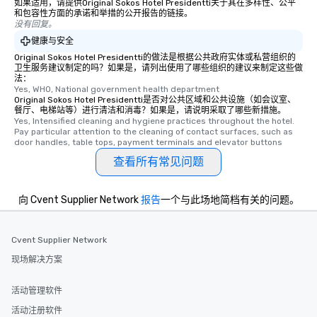
如果适用，请提供Original Sokos Hotel Presidentti关于其在多样性、公平
和包容性方面的承诺和举措的公开报告的链接。
没有回复。
健康与安全
Original Sokos Hotel Presidentti的做法是根据公共政府实体或私营组织的
卫生服务建议制定的吗？如果是，请列出使用了哪些组织的建议来制定这些做
法：
Yes, WHO, National government health department
Original Sokos Hotel Presidentti是否对公共区域和公共设施（如会议室、
餐厅、电梯站等）进行清洁和消毒？如果是，请说明采取了哪些新措施。
Yes, Intensified cleaning and hygiene practices throughout the hotel. 
Pay particular attention to the cleaning of contact surfaces, such as 
door handles, table tops, payment terminals and elevator buttons
查看所有常见问题
向 Cvent Supplier Network
报告
一个与此场地简档有关的问题。
Cvent Supplier Network
现场解决方案
活动管理软件
活动注册软件