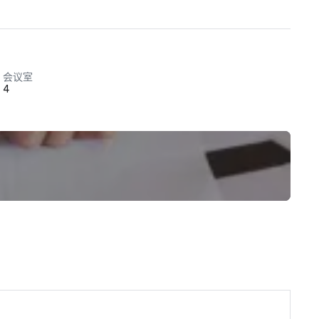
会议室
4