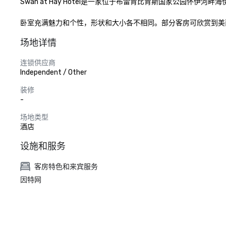
Swan at Hay Hotel是一家位于布雷肯比肯斯国家公园怀伊河
卧室充满魅力和个性，形状和大小各不相同。部分客房可欣赏到美
场地详情
连锁供应商
Independent / Other
装修
-
场地类型
酒店
设施和服务
客房特色和来宾服务
因特网