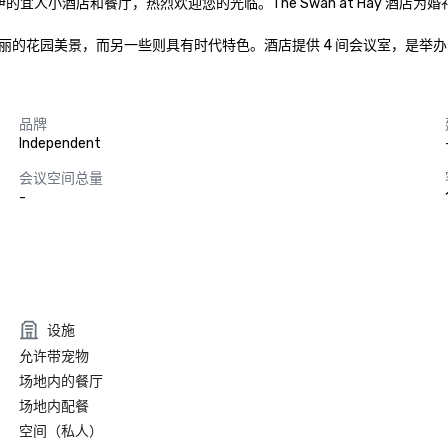
畔海伊的宜人小酒店和餐厅，热烈欢迎您的光临。The Swan at Hay 酒
丽的花园美景，而另一些则具有时代特色。酒店提供 4 间会议室，是举
品牌
Independent
会议空间总量
-
设施
允许带宠物
场地内的餐厅
场地内配餐
空间（私人）