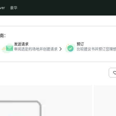
ver
豪华
指南：
发送请求
预订
审阅选定的场地并创建请求
比较建议书并预订您理