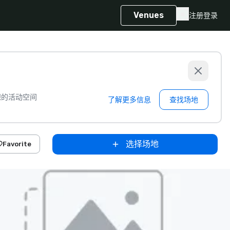
Venues
注册
登录
想的活动空间
了解更多信息
查找场地
选择场地
Favorite