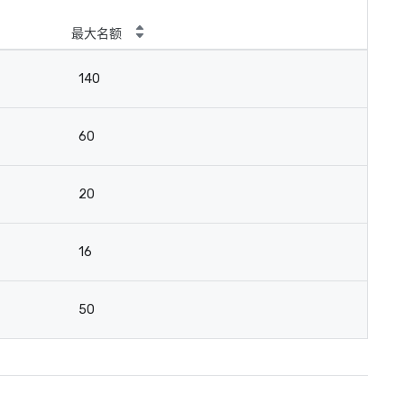
最大名额
140
60
20
16
50