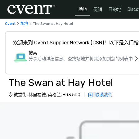
场地
促销
目的地
Disco
Cvent
场地
The Swan at Hay Hotel
欢迎来到 Cvent Supplier Network (CSN)！以下是入门
搜索
分享活动详细信息、查找场地并将其添加到您的列表中
The Swan at Hay Hotel
教堂街, 赫里福德, 英格兰, HR3 5DQ
|
联系我们