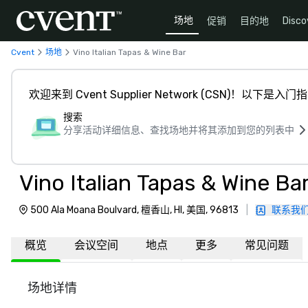
场地
促销
目的地
Disco
Cvent
场地
Vino Italian Tapas & Wine Bar
欢迎来到 Cvent Supplier Network (CSN)！以下是入门
搜索
分享活动详细信息、查找场地并将其添加到您的列表中
Vino Italian Tapas & Wine Ba
500 Ala Moana Boulvard, 檀香山, HI, 美国, 96813
|
联系我
概览
会议空间
地点
更多
常见问题
场地详情