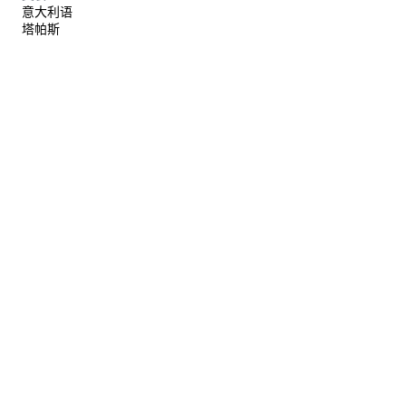
意大利语
塔帕斯