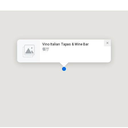
Vino Italian Tapas & Wine Bar
餐厅