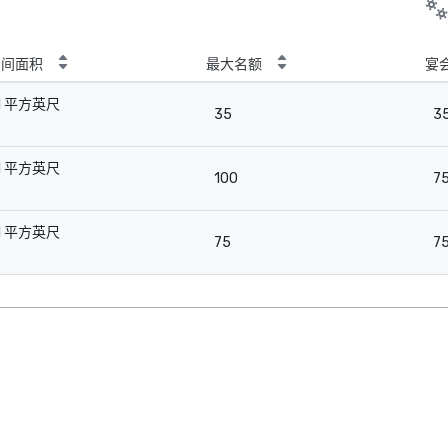
房间面积
最大名额
宴
1 平方英尺
35
3
-
1 平方英尺
100
7
-
1 平方英尺
75
7
-