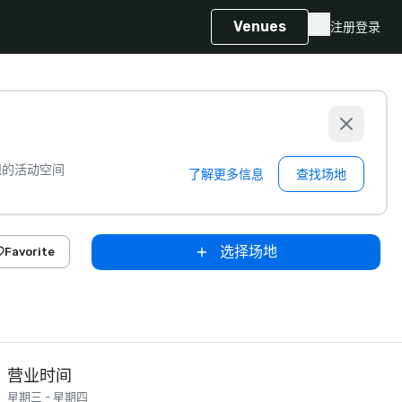
Venues
注册
登录
想的活动空间
了解更多信息
查找场地
选择场地
Favorite
营业时间
星期三 - 星期四