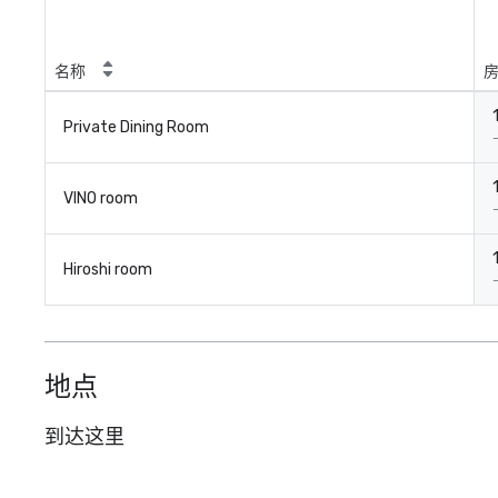
名称
Private Dining Room
VINO room
Hiroshi room
地点
到达这里