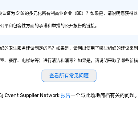
和/或母公司是否被认证为 51% 的多元化所有制商业企业（BE）？如果是，请说明您获
于其在多样性、公平和包容性方面的承诺和举措的公开报告的链接。
共政府实体或私营组织的卫生服务建议制定的吗？如果是，请列出使用了哪些组织的建议
和公共设施（如会议室、餐厅、电梯站等）进行清洁和消毒？如果是，请说明采取了哪些新
查看所有常见问题
向 Cvent Supplier Network
报告
一个与此场地简档有关的问题