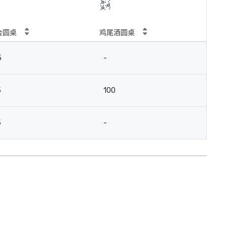
会圆桌
鸡尾酒圆桌
5
-
5
100
5
-