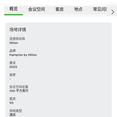
概览
会议空间
客房
地点
常见问题
场地详情
连锁供应商
Hilton
品牌
Hampton by Hilton
建设
2025
装修
-
会议空间总量
700 平方英尺
客房
90
场地类型
酒店