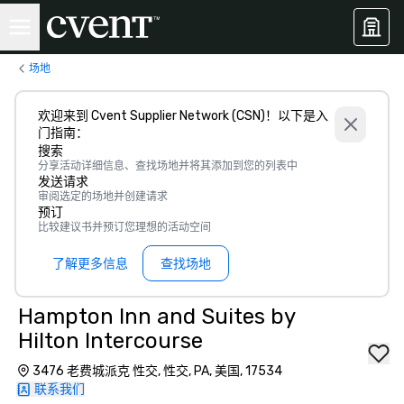
场地
欢迎来到 Cvent Supplier Network (CSN)！以下是入
门指南：
搜索
分享活动详细信息、查找场地并将其添加到您的列表中
发送请求
审阅选定的场地并创建请求
预订
比较建议书并预订您理想的活动空间
了解更多信息
查找场地
Hampton Inn and Suites by
Hilton Intercourse
3476 老费城派克 性交, 性交, PA, 美国, 17534
联系我们