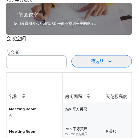
769 平方英尺
了解会议室
使用设置图表和互动式 3D 平面图找到完美的房间。
会议空间
与会者
筛选器
名称
房间面积
天花板高度
Meeting Room
769 平方英尺
-
-
783 平方英尺
Meeting Room
9 英尺
27 x 29 平方英尺