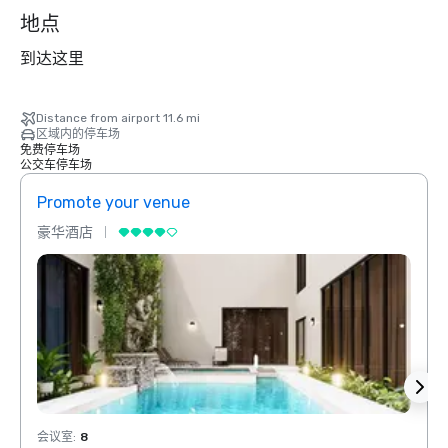
地点
到达这里
Distance from airport 11.6 mi
区域内的停车场
免费停车场
公交车停车场
Promote your venue
Prom
豪华酒店
豪华
会议室
:
8
会议室