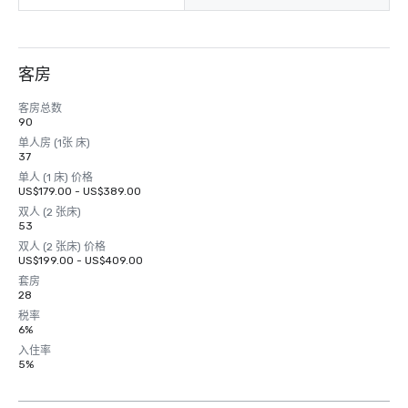
客房
客房总数
90
单人房 (1张 床)
37
单人 (1 床) 价格
US$179.00 - US$389.00
双人 (2 张床)
53
双人 (2 张床) 价格
US$199.00 - US$409.00
套房
28
税率
6%
入住率
5%