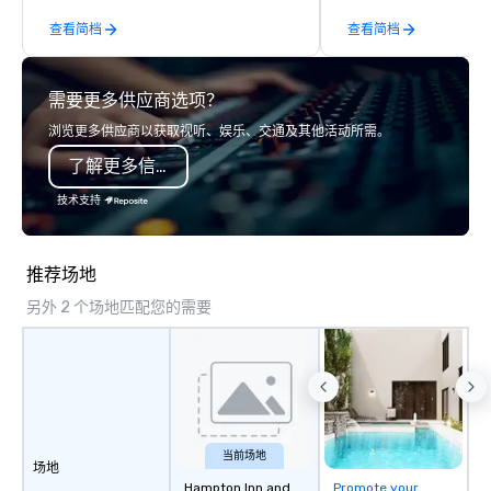
of knowledge across the entire event
occasion (birthday par
查看简档
查看简档
lifecycle—from initial creative sparks
party, bachelor party,
to breathtaking design, production,
corporate event) or wa
and captivating entertainment.
out, Howl at the Moon i
需要更多供应商选项？
Whether orchestrating an intimate
spot for you. Check ou
gathering for 10 or a large-scale
Howl at the Moon locat
浏览更多供应商以获取视听、娱乐、交通及其他活动所需。
production for thousands, our
upcoming events and s
了解更多信息
commitment to excellence is
unwavering. Based in major hubs
技术支持
across the United States, we partner
with the world’s most recognizable
brands and agencies to turn "visions"
推荐场地
into seamless, high-production
另外 2 个场地匹配您的需要
realities. We don't just plan events; we
deliver nothing short of an
extraordinary experience, every single
time.
当前场地
场地
Hampton Inn and
Promote your