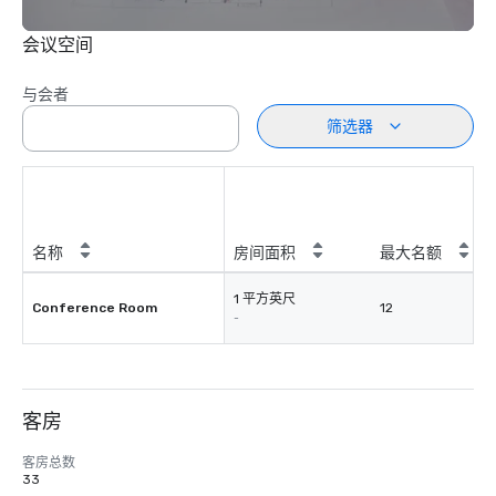
会议空间
与会者
筛选器
名称
房间面积
最大名额
1 平方英尺
Conference Room
12
-
客房
客房总数
33