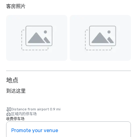
客房照片
地点
到达这里
Distance from airport 0.9 mi
区域内的停车场
收费停车场
Promote your venue
Prom