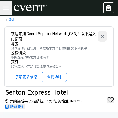
场地
欢迎来到 Cvent Supplier Network (CSN)！以下是入
门指南：
搜索
分享活动详细信息、查找场地并将其添加到您的列表中
发送请求
审阅选定的场地并创建请求
预订
比较建议书并预订您理想的活动空间
了解更多信息
查找场地
Sefton Express Hotel
罗纳德斯韦 巴拉萨拉, 马恩岛, 英格兰, IM9 2SE
联系我们