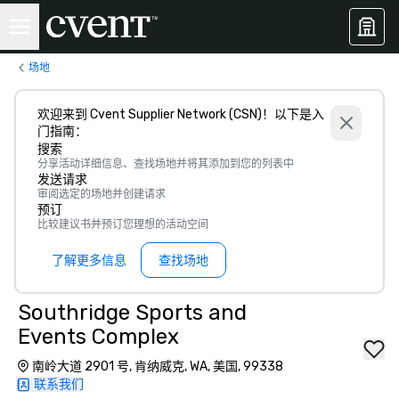
场地
欢迎来到 Cvent Supplier Network (CSN)！以下是入
门指南：
搜索
分享活动详细信息、查找场地并将其添加到您的列表中
发送请求
审阅选定的场地并创建请求
预订
比较建议书并预订您理想的活动空间
了解更多信息
查找场地
Southridge Sports and
Events Complex
南岭大道 2901 号, 肯纳威克, WA, 美国, 99338
联系我们