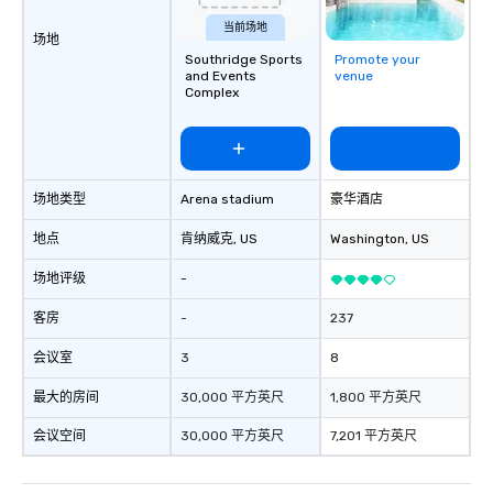
当前场地
场地
Southridge Sports
Promote your
and Events
venue
Complex
场地类型
Arena stadium
豪华酒店
地点
肯纳威克
, US
Washington
, US
场地评级
-
客房
-
237
会议室
3
8
最大的房间
30,000 平方英尺
1,800 平方英尺
会议空间
30,000 平方英尺
7,201 平方英尺