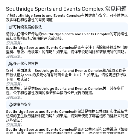
Southridge Sports and Events Complex 常见问题
了解Southridge Sports and Events Complex有关健康与安全、可持续性以
及多样性和包容性的常见问题
可持续发展的做法
请提供任何公开传达的Southridge Sports and Events Complex的可持续性
或社会影响目标/策略的评论或链接。
没有回复。
Southridge Sports and Events Complex是否有专注于消除和转移废物（即
塑料、纸张、纸板等）的策略？如果是，请详细说明消除和转移废物的策略。
没有回复。
多元化和包容性
仅对于美国酒店，Southridge Sports and Events Complex和/或母公司是
否被认证为 51% 的多元化所有制商业企业（BE）？如果是，请说明您获得以
下哪一项认证：
没有回复。
如果适用，请提供Southridge Sports and Events Complex关于其在多样
性、公平和包容性方面的承诺和举措的公开报告的链接。
没有回复。
健康与安全
Southridge Sports and Events Complex的做法是根据公共政府实体或私营
组织的卫生服务建议制定的吗？如果是，请列出使用了哪些组织的建议来制定
这些做法：
没有回复。
Southridge Sports and Events Complex是否对公共区域和公共设施（如会