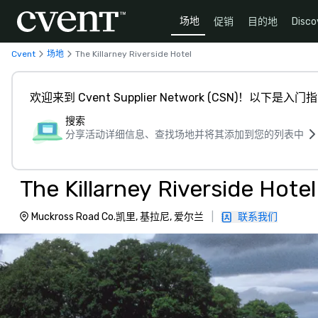
场地
促销
目的地
Disco
Cvent
场地
The Killarney Riverside Hotel
欢迎来到 Cvent Supplier Network (CSN)！以下是入门
搜索
分享活动详细信息、查找场地并将其添加到您的列表中
The Killarney Riverside Hotel
Muckross Road Co.凯里, 基拉尼, 爱尔兰
|
联系我们