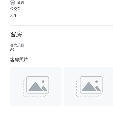
交通
公交车
火车
客房
客房总数
69
客房照片