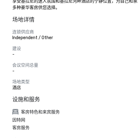
享受基拉尼的迷人氛围和基拉尼河畔酒店的宁静位置，为自己和亲
多种豪华客房供您选择。
场地详情
连锁供应商
Independent / Other
建设
-
会议空间总量
-
场地类型
酒店
设施和服务
客房特色和来宾服务
因特网
客房服务