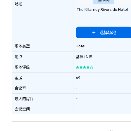
当前场地
场地
The Killarney Riverside Hotel
选择场地
场地类型
Hotel
地点
基拉尼
, IE
场地评级
客房
69
会议室
-
最大的房间
-
会议空间
-