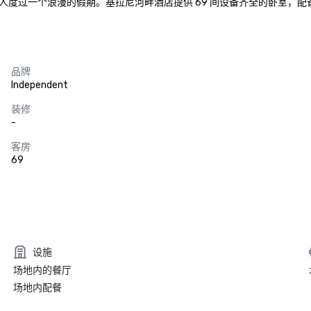
人度过一个浪漫的假期。基拉尼河畔酒店提供 69 间设备齐全的卧室，
品牌
Independent
装修
-
客房
69
设施
场地内的餐厅
场地内配餐