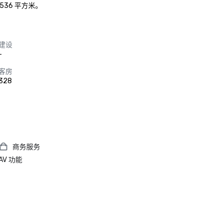
36 平方米。
建设
-
客房
328
商务服务
AV 功能