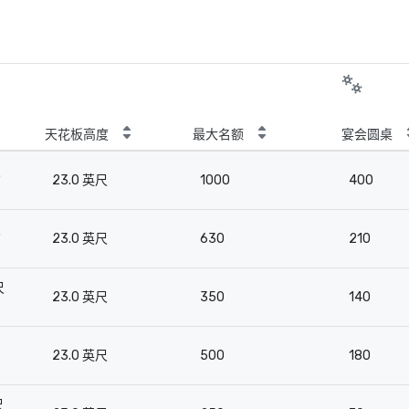
天花板高度
最大名额
宴会圆桌
尺
23.0 英尺
1000
400
尺
23.0 英尺
630
210
尺
23.0 英尺
350
140
23.0 英尺
500
180
尺