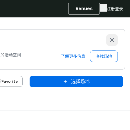
Venues
注册
登录
想的活动空间
了解更多信息
查找场地
选择场地
Favorite