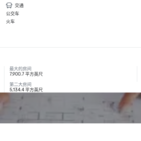
交通
公交车
火车
最大的房间
7,900.7 平方英尺
第二大房间
5,134.4 平方英尺