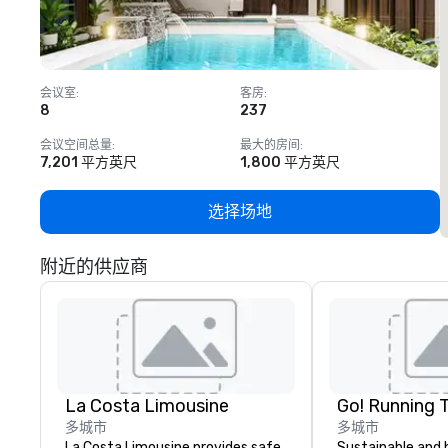
会议室
:
客房
:
8
237
1
会议空间总量
:
最大的房间
:
7,201 平方英尺
1,800 平方英尺
选择场地
附近的供应商
La Costa Limousine
Go! Running 
多城市
多城市
La Costa Limousine provides safe,
Sustainable and 