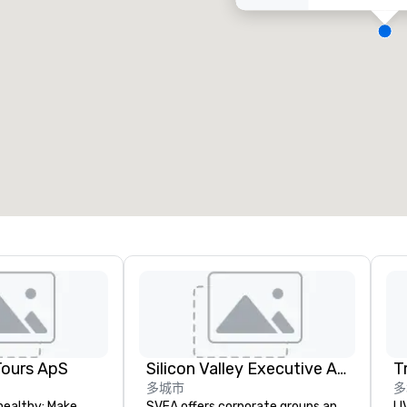
会议室
:
客房
:
7
220
会议空间总量
:
最大的房间
:
12,000 平方英尺
4,100 平方英尺
选择场地
Tours ApS
Silicon Valley Executive Academy
T
多城市
多
healthy: Make
SVEA offers corporate groups an
LI