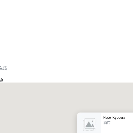
车场
场
Promote your venue
豪华酒店
Hotel Kyocera
酒店