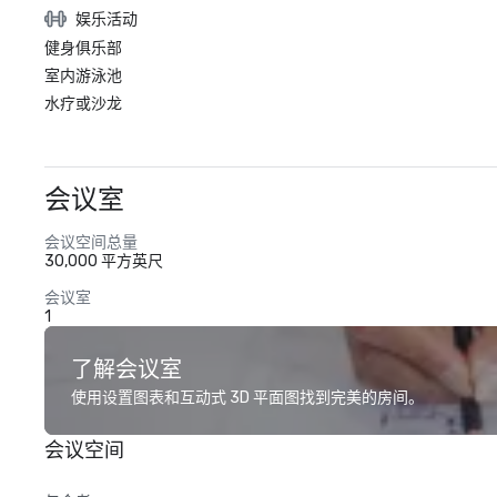
娱乐活动
健身俱乐部
室内游泳池
水疗或沙龙
会议室
会议空间总量
30,000 平方英尺
会议室
1
了解会议室
使用设置图表和互动式 3D 平面图找到完美的房间。
会议空间