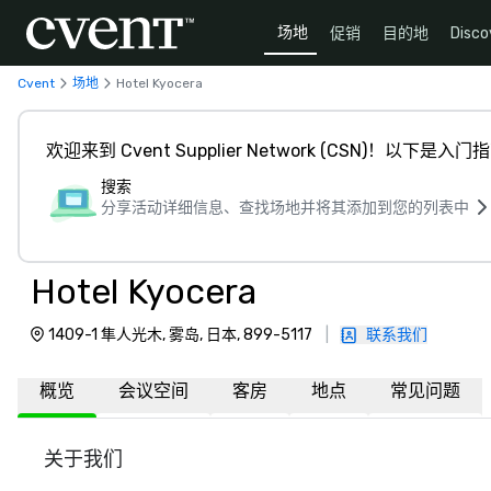
场地
促销
目的地
Disco
Cvent
场地
Hotel Kyocera
欢迎来到 Cvent Supplier Network (CSN)！以下是入门
搜索
分享活动详细信息、查找场地并将其添加到您的列表中
Hotel Kyocera
1409-1 隼人光木, 雾岛, 日本, 899-5117
|
联系我们
概览
会议空间
客房
地点
常见问题
关于我们