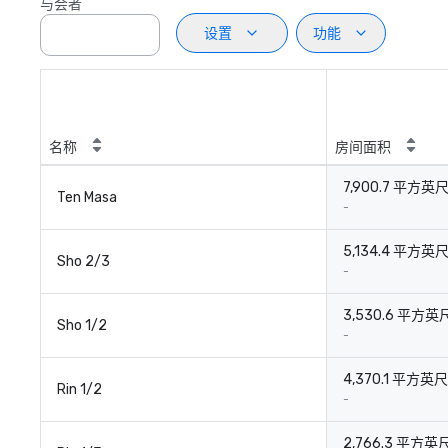
与会者
设置
功能
名称
房间面积
7,900.7 平方英
Ten Masa
-
5,134.4 平方英
Sho 2/3
-
3,530.6 平方英
Sho 1/2
-
4,370.1 平方英尺
Rin 1/2
-
2,766.3 平方英