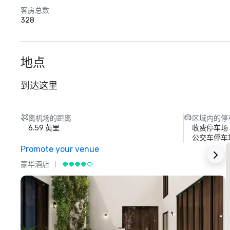
客房总数
328
地点
到达这里
离机场的距离
区域内的停
6.59 英里
收费停车场
公交车停车
Promote your venue
豪华酒店