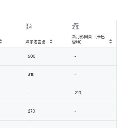
新月形圆桌 （卡巴
鸡尾酒圆桌
雷特）
600
-
310
-
-
210
270
-