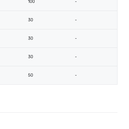
100
-
30
-
30
-
30
-
50
-