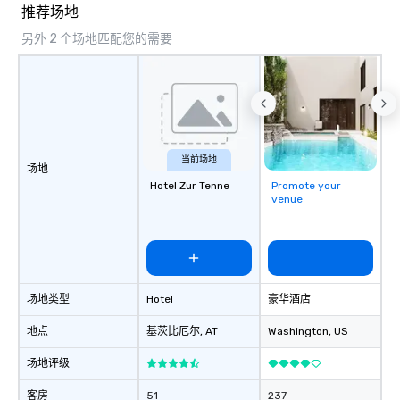
seniority, and objectiv
推荐场地
另外 2 个场地匹配您的需要
当前场地
场地
Hotel Zur Tenne
Promote your
venue
场地类型
Hotel
豪华酒店
地点
基茨比厄尔
, AT
Washington
, US
场地评级
客房
51
237