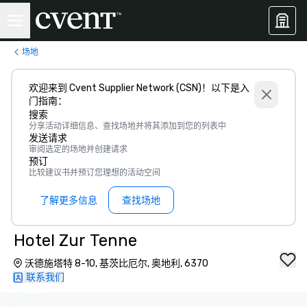
场地
欢迎来到 Cvent Supplier Network (CSN)！以下是入
门指南：
搜索
分享活动详细信息、查找场地并将其添加到您的列表中
发送请求
审阅选定的场地并创建请求
预订
比较建议书并预订您理想的活动空间
了解更多信息
查找场地
Hotel Zur Tenne
沃德施塔特 8-10, 基茨比厄尔, 奥地利, 6370
联系我们