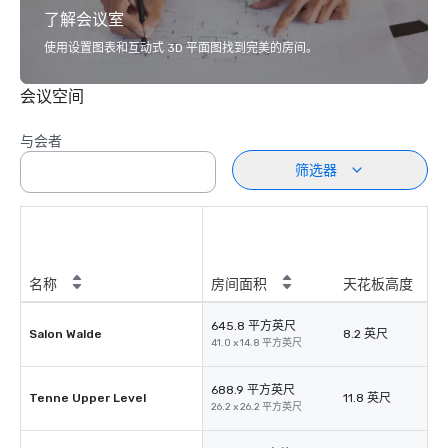
了解会议室
使用设置图表和互动式 3D 平面图找到完美的房间。
会议空间
与会者
筛选器
名称
房间面积
天花板高度
645.8 平方英尺
Salon Walde
8.2 英尺
41.0 x 14.8 平方英尺
688.9 平方英尺
Tenne Upper Level
11.8 英尺
26.2 x 26.2 平方英尺