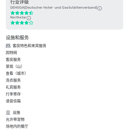
行业评级
DEHOGA(Deutscher Hotel- und Gaststättenverband)
Northstar
设施和服务
客房特色和来宾服务
因特网
客房服务
景观（山）
查看（城市）
洗衣服务
礼宾服务
行李寄存
语音信箱
设施
允许带宠物
场地内的餐厅