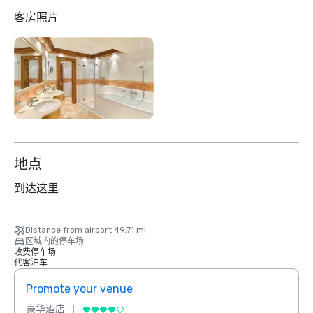
客房照片
地点
到达这里
Distance from airport 49.71 mi
区域内的停车场
收费停车场
代客泊车
Promote your venue
Prom
豪华酒店
豪华