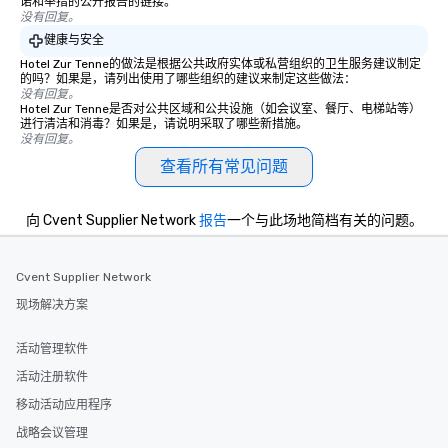
诺和举措的公开报告的链接。
没有回复。
健康与安全
Hotel Zur Tenne的做法是根据公共政府实体或私营组织的卫生服务建议制定
的吗？如果是，请列出使用了哪些组织的建议来制定这些做法：
没有回复。
Hotel Zur Tenne是否对公共区域和公共设施（如会议室、餐厅、电梯站等）
进行清洁和消毒？如果是，请说明采取了哪些新措施。
没有回复。
查看所有常见问题
向 Cvent Supplier Network
报告
一个与此场地简档有关的问题。
Cvent Supplier Network
现场解决方案
活动管理软件
活动注册软件
移动活动应用程序
战略会议管理