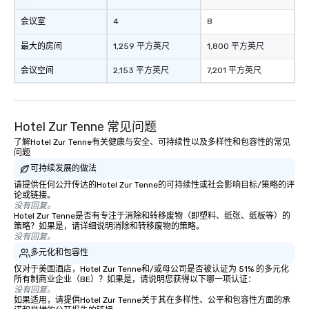
会议室
4
8
最大的房间
1,259 平方英尺
1,800 平方英尺
会议空间
2,153 平方英尺
7,201 平方英尺
Hotel Zur Tenne 常见问题
了解Hotel Zur Tenne有关健康与安全、可持续性以及多样性和包容性的常见
问题
可持续发展的做法
请提供任何公开传达的Hotel Zur Tenne的可持续性或社会影响目标/策略的评
论或链接。
没有回复。
Hotel Zur Tenne是否有专注于消除和转移废物（即塑料、纸张、纸板等）的
策略？如果是，请详细说明消除和转移废物的策略。
没有回复。
多元化和包容性
仅对于美国酒店，Hotel Zur Tenne和/或母公司是否被认证为 51% 的多元化
所有制商业企业（BE）？如果是，请说明您获得以下哪一项认证：
没有回复。
如果适用，请提供Hotel Zur Tenne关于其在多样性、公平和包容性方面的承