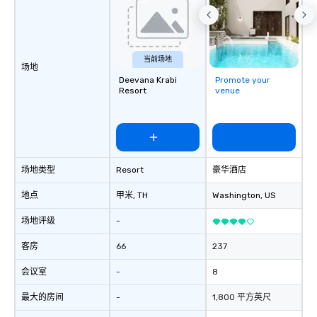
当前场地
场地
Deevana Krabi
Promote your
Resort
venue
场地类型
Resort
豪华酒店
地点
甲米
, TH
Washington
, US
场地评级
-
客房
66
237
会议室
-
8
最大的房间
-
1,800 平方英尺