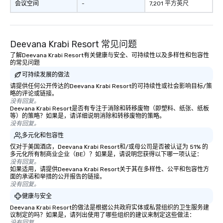
会议空间
-
7,201 平方英尺
Deevana Krabi Resort 常见问题
了解Deevana Krabi Resort有关健康与安全、可持续性以及多样性和包容性
的常见问题
可持续发展的做法
请提供任何公开传达的Deevana Krabi Resort的可持续性或社会影响目标/策
略的评论或链接。
没有回复。
Deevana Krabi Resort是否有专注于消除和转移废物（即塑料、纸张、纸板
等）的策略？如果是，请详细说明消除和转移废物的策略。
没有回复。
多元化和包容性
仅对于美国酒店，Deevana Krabi Resort和/或母公司是否被认证为 51% 的
多元化所有制商业企业（BE）？如果是，请说明您获得以下哪一项认证：
没有回复。
如果适用，请提供Deevana Krabi Resort关于其在多样性、公平和包容性方
面的承诺和举措的公开报告的链接。
没有回复。
健康与安全
Deevana Krabi Resort的做法是根据公共政府实体或私营组织的卫生服务建
议制定的吗？如果是，请列出使用了哪些组织的建议来制定这些做法：
没有回复。