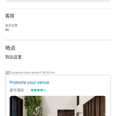
客房
客房总数
66
地点
到达这里
Distance from airport 16.03 mi
Promote your venue
Prom
豪华酒店
豪华