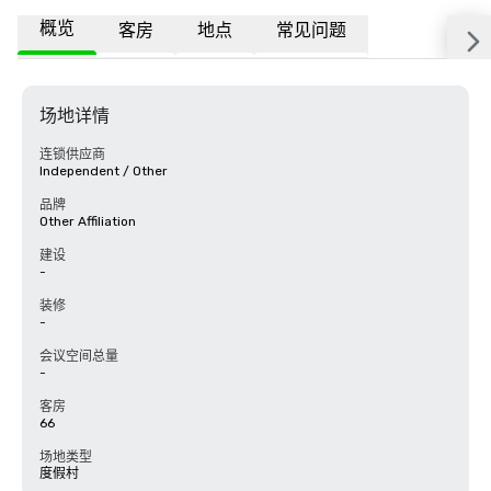
概览
客房
地点
常见问题
场地详情
连锁供应商
Independent / Other
品牌
Other Affiliation
建设
-
装修
-
会议空间总量
-
客房
66
场地类型
度假村