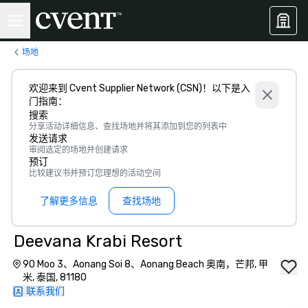
场地
欢迎来到 Cvent Supplier Network (CSN)！以下是入
门指南：
搜索
分享活动详细信息、查找场地并将其添加到您的列表中
发送请求
审阅选定的场地并创建请求
预订
比较建议书并预订您理想的活动空间
了解更多信息
查找场地
Deevana Krabi Resort
90 Moo 3、Aonang Soi 8、Aonang Beach 奥南，芒邦, 甲
米, 泰国, 81180
联系我们