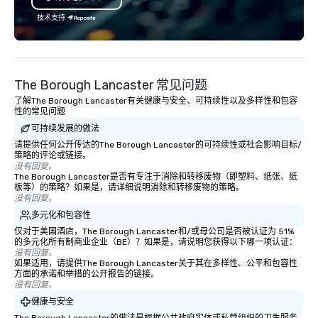
understands branding
技术支持
corporate world, we a
clients first. Today, w
ever committed to deli
lasting brand experien
The Borough Lancaster 常见问题
results. And we do so 
了解The Borough Lancaster有关健康与安全、可持续性以及多样性和包容
VIBE of your business t
性的常见问题
可持续发展的做法
请提供任何公开传达的The Borough Lancaster的可持续性或社会影响目标/
策略的评论或链接。
没有回复。
The Borough Lancaster是否有专注于消除和转移废物（即塑料、纸张、纸
板等）的策略？如果是，请详细说明消除和转移废物的策略。
没有回复。
多元化和包容性
仅对于美国酒店，The Borough Lancaster和/或母公司是否被认证为 51%
的多元化所有制商业企业（BE）？如果是，请说明您获得以下哪一项认证：
没有回复。
如果适用，请提供The Borough Lancaster关于其在多样性、公平和包容性
方面的承诺和举措的公开报告的链接。
没有回复。
健康与安全