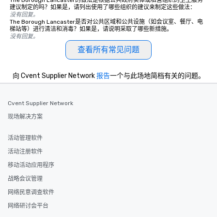
The Borough Lancaster的做法是根据公共政府实体或私营组织的卫生服务
建议制定的吗？如果是，请列出使用了哪些组织的建议来制定这些做法：
没有回复。
The Borough Lancaster是否对公共区域和公共设施（如会议室、餐厅、电
梯站等）进行清洁和消毒？如果是，请说明采取了哪些新措施。
没有回复。
查看所有常见问题
向 Cvent Supplier Network
报告
一个与此场地简档有关的问题。
Cvent Supplier Network
现场解决方案
活动管理软件
活动注册软件
移动活动应用程序
战略会议管理
网络民意调查软件
网络研讨会平台