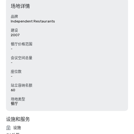
场地详情
品牌
Independent Restaurants
建设
2007
餐厅价格范围
-
会议空间总量
-
座位数
-
站立容纳名额
60
场地类型
餐厅
设施和服务
设施