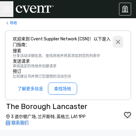
场地
欢迎来到 Cvent Supplier Network (CSN)！以下是入
门指南：
搜索
分享活动详细信息、查找场地并将其添加到您的列表中
发送请求
审阅选定的场地并创建请求
预订
比较建议书并预订您理想的活动空间
了解更多信息
查找场地
The Borough Lancaster
3 道尔顿广场, 兰开斯特, 英格兰, LA1 1PP
联系我们