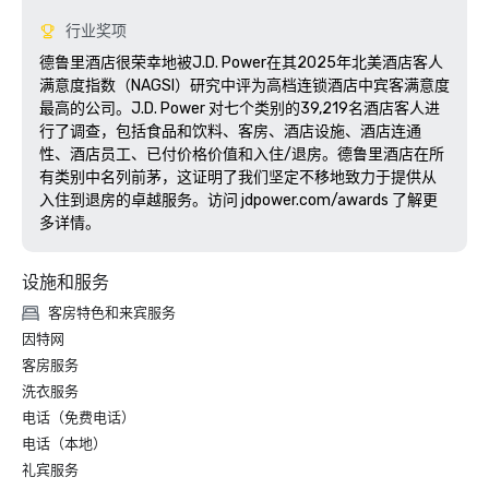
行业奖项
德鲁里酒店很荣幸地被J.D. Power在其2025年北美酒店客人
满意度指数（NAGSI）研究中评为高档连锁酒店中宾客满意度
最高的公司。J.D. Power 对七个类别的39,219名酒店客人进
行了调查，包括食品和饮料、客房、酒店设施、酒店连通
性、酒店员工、已付价格价值和入住/退房。德鲁里酒店在所
有类别中名列前茅，这证明了我们坚定不移地致力于提供从
入住到退房的卓越服务。访问 jdpower.com/awards 了解更
设施和服务
客房特色和来宾服务
因特网
客房服务
洗衣服务
电话（免费电话）
电话（本地）
礼宾服务