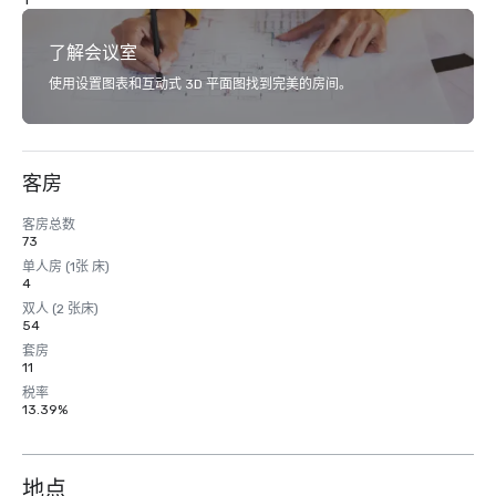
了解会议室
使用设置图表和互动式 3D 平面图找到完美的房间。
客房
客房总数
73
单人房 (1张 床)
4
双人 (2 张床)
54
套房
11
税率
13.39%
地点