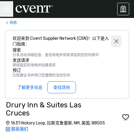
场地
欢迎来到 Cvent Supplier Network (CSN)！以下是入
门指南：
搜索
分享活动详细信息、查找场地并将其添加到您的列表中
发送请求
审阅选定的场地并创建请求
预订
比较建议书并预订您理想的活动空间
了解更多信息
查找场地
Drury Inn & Suites Las
Cruces
1631 Hickory Loop, 拉斯克鲁塞斯, NM, 美国, 88005
联系我们