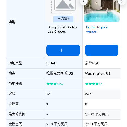
当前场地
场地
Drury Inn & Suites
Promote your
Las Cruces
venue
场地类型
Hotel
豪华酒店
地点
拉斯克鲁塞斯
, US
Washington
, US
场地评级
客房
73
237
会议室
1
8
最大的房间
-
1,800 平方英尺
会议空间
238 平方英尺
7,201 平方英尺