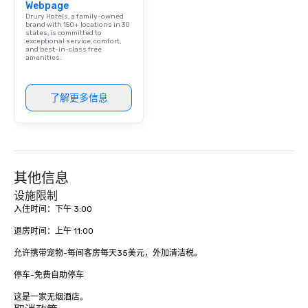
Webpage
Drury Hotels, a family-owned
brand with 150+ locations in 30
states, is committed to
exceptional service, comfort,
and best-in-class free
amenities.
了解更多信息
其他信息
设施限制
入住时间：下午 3:00 

退房时间：上午 11:00 

允许携带宠物-每间客房每天35美元，外加清洁税。 

停车-免费自助停车

这是一家无烟酒店。