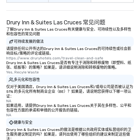
Drury Inn & Suites Las Cruces 常见问题
了解Drury Inn & Suites Las Cruces有关健康与安全、可持续性以及多样性
和包容性的常见问题
可持续发展的做法
请提供任何公开传达的Drury Inn & Suites Las Cruces的可持续性或社会影
响目标/策略的评论或链接。
https://www.druryhotels.com/travel-clean-and-safe
Drury Inn & Suites Las Cruces是否有专注于消除和转移废物（即塑料、纸
张、纸板等）的策略？如果是，请详细说明消除和转移废物的策略。
Yes, Recyle Waste
多元化和包容性
仅对于美国酒店，Drury Inn & Suites Las Cruces和/或母公司是否被认证为
51% 的多元化所有制商业企业（BE）？如果是，请说明您获得以下哪一项认
证：
NA
如果适用，请提供Drury Inn & Suites Las Cruces关于其在多样性、公平和
包容性方面的承诺和举措的公开报告的链接。
NA
健康与安全
Drury Inn & Suites Las Cruces的做法是根据公共政府实体或私营组织的卫
生服务建议制定的吗？如果是，请列出使用了哪些组织的建议来制定这些做
法：