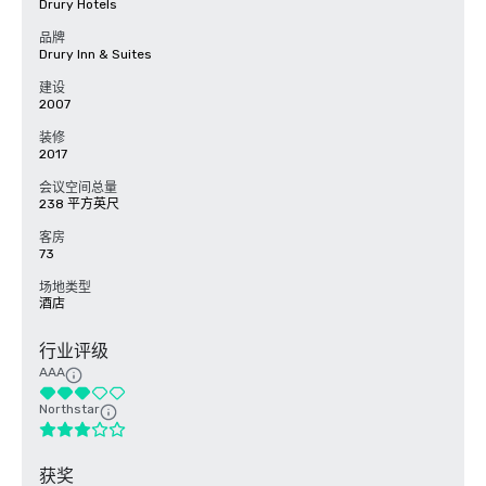
Drury Hotels
品牌
Drury Inn & Suites
建设
2007
装修
2017
会议空间总量
238 平方英尺
客房
73
场地类型
酒店
行业评级
AAA
Northstar
获奖