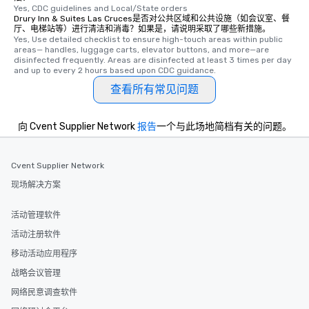
Yes, CDC guidelines and Local/State orders
Drury Inn & Suites Las Cruces是否对公共区域和公共设施（如会议室、餐
厅、电梯站等）进行清洁和消毒？如果是，请说明采取了哪些新措施。
Yes, Use detailed checklist to ensure high-touch areas within public 
areas— handles, luggage carts, elevator buttons, and more—are 
disinfected frequently. Areas are disinfected at least 3 times per day 
and up to every 2 hours based upon CDC guidance.
查看所有常见问题
向 Cvent Supplier Network
报告
一个与此场地简档有关的问题。
Cvent Supplier Network
现场解决方案
活动管理软件
活动注册软件
移动活动应用程序
战略会议管理
网络民意调查软件