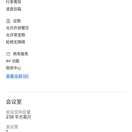
行李寄存
语音信箱
设施
允许外部餐饮
允许带宠物
轮椅无障碍
商务服务
AV 功能
商务中心
查看全部 (6)
会议室
会议空间总量
238 平方英尺
会议室
1