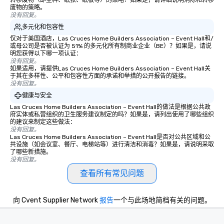
转移废物（即塑料、纸张、纸板等）的策略？如果是，请详细说明消除和转移
废物的策略。
没有回复。
多元化和包容性
仅对于美国酒店，Las Cruces Home Builders Association – Event Hall和/
或母公司是否被认证为 51% 的多元化所有制商业企业（BE）？如果是，请说
明您获得以下哪一项认证：
没有回复。
如果适用，请提供Las Cruces Home Builders Association – Event Hall关
于其在多样性、公平和包容性方面的承诺和举措的公开报告的链接。
没有回复。
健康与安全
Las Cruces Home Builders Association – Event Hall的做法是根据公共政
府实体或私营组织的卫生服务建议制定的吗？如果是，请列出使用了哪些组织
的建议来制定这些做法：
没有回复。
Las Cruces Home Builders Association – Event Hall是否对公共区域和公
共设施（如会议室、餐厅、电梯站等）进行清洁和消毒？如果是，请说明采取
了哪些新措施。
没有回复。
查看所有常见问题
向 Cvent Supplier Network
报告
一个与此场地简档有关的问题。