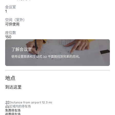
会议室
1
空间（室外）
可供使用
座位数
150
了解会议室
使用设置图表和互动式 3D 平面图找到完美的房间。
地点
到达这里
Distance from airport 12.3 mi
区域内的停车场
免费停车场
收费停车场