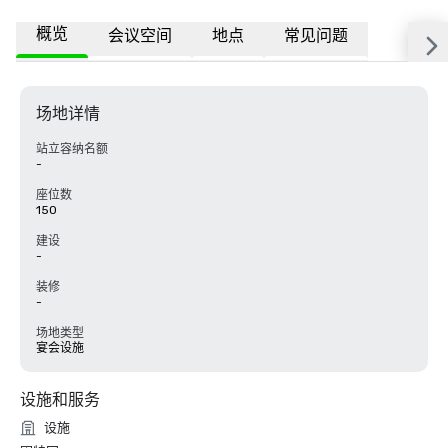
概览
会议空间
地点
常见问题
场地详情
站立容纳名额
-
座位数
150
建设
-
装修
-
场地类型
宴会设施
设施和服务
设施