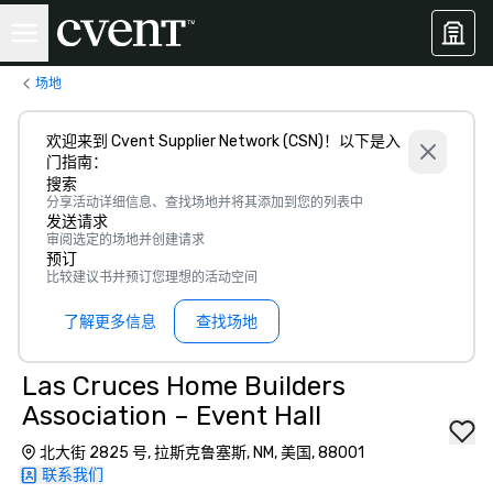
场地
欢迎来到 Cvent Supplier Network (CSN)！以下是入
门指南：
搜索
分享活动详细信息、查找场地并将其添加到您的列表中
发送请求
审阅选定的场地并创建请求
预订
比较建议书并预订您理想的活动空间
了解更多信息
查找场地
Las Cruces Home Builders
Association – Event Hall
北大街 2825 号, 拉斯克鲁塞斯, NM, 美国, 88001
联系我们