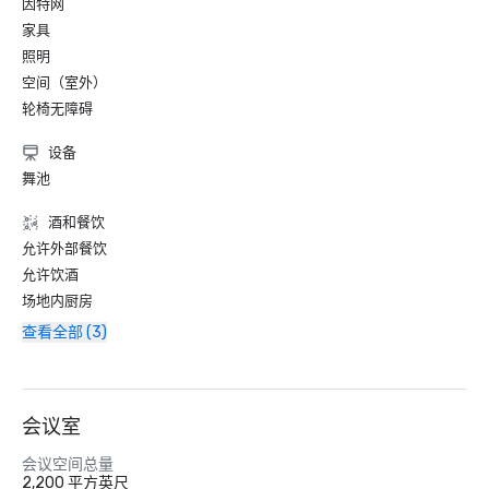
因特网
家具
照明
空间（室外）
轮椅无障碍
设备
舞池
酒和餐饮
允许外部餐饮
允许饮酒
场地内厨房
查看全部 (3)
会议室
会议空间总量
2,200 平方英尺