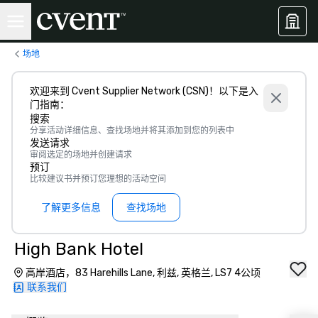
场地
欢迎来到 Cvent Supplier Network (CSN)！以下是入
门指南：
搜索
分享活动详细信息、查找场地并将其添加到您的列表中
发送请求
审阅选定的场地并创建请求
预订
比较建议书并预订您理想的活动空间
了解更多信息
查找场地
High Bank Hotel
高岸酒店，83 Harehills Lane, 利兹, 英格兰, LS7 4公顷
联系我们