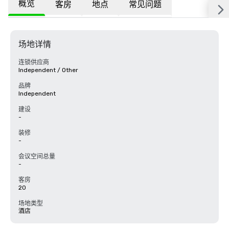
概览
客房
地点
常见问题
场地详情
连锁供应商
Independent / Other
品牌
Independent
建设
-
装修
-
会议空间总量
-
客房
20
场地类型
酒店