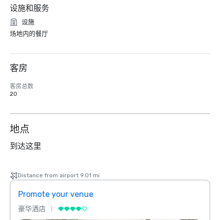
设施和服务
设施
场地内的餐厅
客房
客房总数
20
地点
到达这里
Distance from airport 9.01 mi
Promote your venue
Prom
豪华酒店
豪华