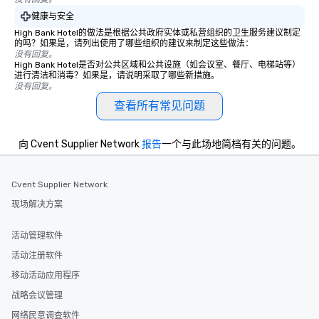
健康与安全
High Bank Hotel的做法是根据公共政府实体或私营组织的卫生服务建议制定
的吗？如果是，请列出使用了哪些组织的建议来制定这些做法：
没有回复。
High Bank Hotel是否对公共区域和公共设施（如会议室、餐厅、电梯站等）
进行清洁和消毒？如果是，请说明采取了哪些新措施。
没有回复。
查看所有常见问题
向 Cvent Supplier Network
报告
一个与此场地简档有关的问题。
Cvent Supplier Network
现场解决方案
活动管理软件
活动注册软件
移动活动应用程序
战略会议管理
网络民意调查软件