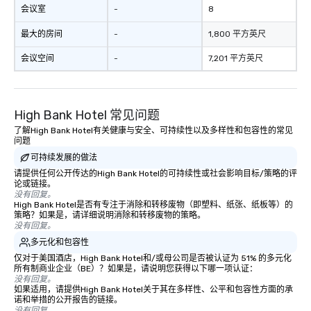
会议室
-
8
最大的房间
-
1,800 平方英尺
会议空间
-
7,201 平方英尺
High Bank Hotel 常见问题
了解High Bank Hotel有关健康与安全、可持续性以及多样性和包容性的常见
问题
可持续发展的做法
请提供任何公开传达的High Bank Hotel的可持续性或社会影响目标/策略的评
论或链接。
没有回复。
High Bank Hotel是否有专注于消除和转移废物（即塑料、纸张、纸板等）的
策略？如果是，请详细说明消除和转移废物的策略。
没有回复。
多元化和包容性
仅对于美国酒店，High Bank Hotel和/或母公司是否被认证为 51% 的多元化
所有制商业企业（BE）？如果是，请说明您获得以下哪一项认证：
没有回复。
如果适用，请提供High Bank Hotel关于其在多样性、公平和包容性方面的承
诺和举措的公开报告的链接。
没有回复。