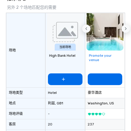
另外 2 个场地匹配您的需要
当前场地
场地
High Bank Hotel
Promote your
venue
场地类型
Hotel
豪华酒店
地点
利兹
, GB1
Washington
, US
场地评级
-
客房
20
237