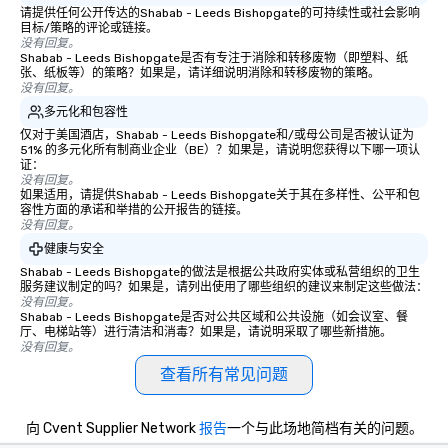
请提供任何公开传达的Shabab - Leeds Bishopgate的可持续性或社会影响
目标/策略的评论或链接。
没有回复。
Shabab - Leeds Bishopgate是否有专注于消除和转移废物（即塑料、纸
张、纸板等）的策略？如果是，请详细说明消除和转移废物的策略。
没有回复。
多元化和包容性
仅对于美国酒店，Shabab - Leeds Bishopgate和/或母公司是否被认证为
51% 的多元化所有制商业企业（BE）？如果是，请说明您获得以下哪一项认
证：
没有回复。
如果适用，请提供Shabab - Leeds Bishopgate关于其在多样性、公平和包
容性方面的承诺和举措的公开报告的链接。
没有回复。
健康与安全
Shabab - Leeds Bishopgate的做法是根据公共政府实体或私营组织的卫生
服务建议制定的吗？如果是，请列出使用了哪些组织的建议来制定这些做法：
没有回复。
Shabab - Leeds Bishopgate是否对公共区域和公共设施（如会议室、餐
厅、电梯站等）进行清洁和消毒？如果是，请说明采取了哪些新措施。
没有回复。
查看所有常见问题
向 Cvent Supplier Network
报告
一个与此场地简档有关的问题。