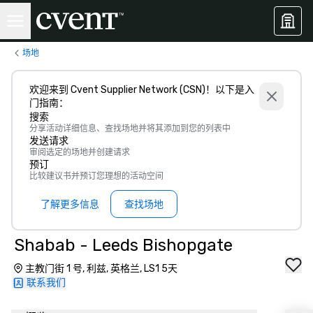
场地
欢迎来到 Cvent Supplier Network (CSN)！以下是入
门指南：
搜索
分享活动详细信息、查找场地并将其添加到您的列表中
发送请求
审阅选定的场地并创建请求
预订
比较建议书并预订您理想的活动空间
了解更多信息
查找场地
Shabab - Leeds Bishopgate
主教门街 1 号, 利兹, 英格兰, LS1 5天
联系我们