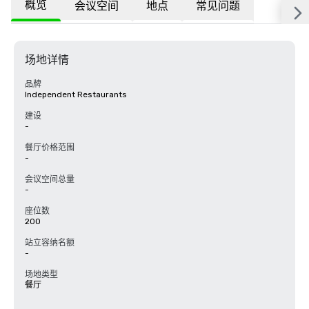
概览
会议空间
地点
常见问题
场地详情
品牌
Independent Restaurants
建设
-
餐厅价格范围
-
会议空间总量
-
座位数
200
站立容纳名额
-
场地类型
餐厅