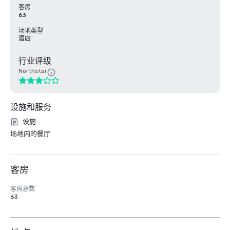
客房
63
场地类型
酒店
行业评级
Northstar
设施和服务
设施
场地内的餐厅
客房
客房总数
63