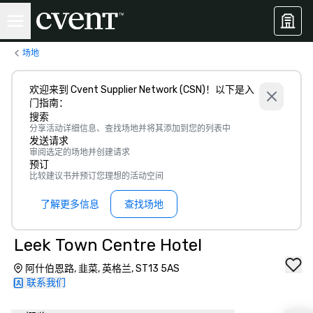
场地
欢迎来到 Cvent Supplier Network (CSN)！以下是入
门指南：
搜索
分享活动详细信息、查找场地并将其添加到您的列表中
发送请求
审阅选定的场地并创建请求
预订
比较建议书并预订您理想的活动空间
了解更多信息
查找场地
Leek Town Centre Hotel
阿什伯恩路, 韭菜, 英格兰, ST13 5AS
联系我们