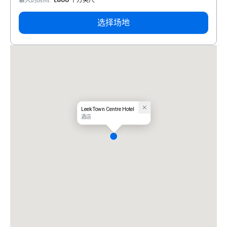
最大的房间
:
1,800 平方英尺
最大的
选择场地
Leek Town Centre Hotel
酒店