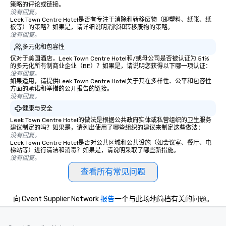
策略的评论或链接。
没有回复。
Leek Town Centre Hotel是否有专注于消除和转移废物（即塑料、纸张、纸
板等）的策略？如果是，请详细说明消除和转移废物的策略。
没有回复。
多元化和包容性
仅对于美国酒店，Leek Town Centre Hotel和/或母公司是否被认证为 51%
的多元化所有制商业企业（BE）？如果是，请说明您获得以下哪一项认证：
没有回复。
如果适用，请提供Leek Town Centre Hotel关于其在多样性、公平和包容性
方面的承诺和举措的公开报告的链接。
没有回复。
健康与安全
Leek Town Centre Hotel的做法是根据公共政府实体或私营组织的卫生服务
建议制定的吗？如果是，请列出使用了哪些组织的建议来制定这些做法：
没有回复。
Leek Town Centre Hotel是否对公共区域和公共设施（如会议室、餐厅、电
梯站等）进行清洁和消毒？如果是，请说明采取了哪些新措施。
没有回复。
查看所有常见问题
向 Cvent Supplier Network
报告
一个与此场地简档有关的问题。