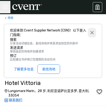
场地
欢迎来到 Cvent Supplier Network (CSN)！以下是入
门指南：
搜索
分享活动详细信息、查找场地并将其添加到您的列表中
发送请求
审阅选定的场地并创建请求
预订
比较建议书并预订您理想的活动空间
了解更多信息
查找场地
Hotel Vittoria
Lungomare Marin，28 岁, 利尼亚诺萨比亚多罗, 意大利,
33054
联系我们