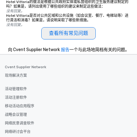
Hotel Vittoria的做法是根据公共政府实体或私营组织的卫生服务建议制定的
吗？如果是，请列出使用了哪些组织的建议来制定这些做法：
没有回复。
Hotel Vittoria是否对公共区域和公共设施（如会议室、餐厅、电梯站等）进
行清洁和消毒？如果是，请说明采取了哪些新措施。
没有回复。
查看所有常见问题
向 Cvent Supplier Network
报告
一个与此场地简档有关的问题。
Cvent Supplier Network
现场解决方案
活动管理软件
活动注册软件
移动活动应用程序
战略会议管理
网络民意调查软件
网络研讨会平台