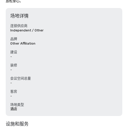
放松身心。
场地详情
连锁供应商
Independent / Other
品牌
Other Affiliation
建设
-
装修
-
会议空间总量
-
客房
-
场地类型
酒店
设施和服务