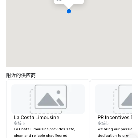
附近的供应商
La Costa Limousine
PR Incentives DMC
多城市
多城市
La Costa Limousine provides safe,
We bring our passion,
clean and reliable chauffeured
dedication to create t