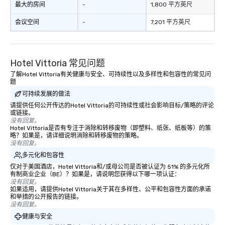
最大的房间
-
1,800 平方英尺
会议空间
-
7,201 平方英尺
Hotel Vittoria 常见问题
了解Hotel Vittoria有关健康与安全、可持续性以及多样性和包容性的常见问
题
可持续发展的做法
请提供任何公开传达的Hotel Vittoria的可持续性或社会影响目标/策略的评论
或链接。
没有回复。
Hotel Vittoria是否有专注于消除和转移废物（即塑料、纸张、纸板等）的策
略？如果是，请详细说明消除和转移废物的策略。
没有回复。
多元化和包容性
仅对于美国酒店，Hotel Vittoria和/或母公司是否被认证为 51% 的多元化所
有制商业企业（BE）？如果是，请说明您获得以下哪一项认证：
没有回复。
如果适用，请提供Hotel Vittoria关于其在多样性、公平和包容性方面的承诺
和举措的公开报告的链接。
没有回复。
健康与安全