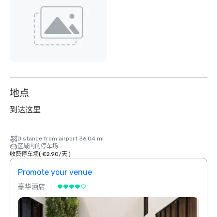
地点
到达这里
Distance from airport 36.04 mi
区域内的停车场
收费停车场
(
€2.90
/
天
)
Promote your venue
Prom
豪华酒店
豪华