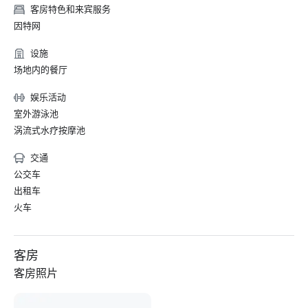
客房特色和来宾服务
因特网
设施
场地内的餐厅
娱乐活动
室外游泳池
涡流式水疗按摩池
交通
公交车
出租车
火车
客房
客房照片