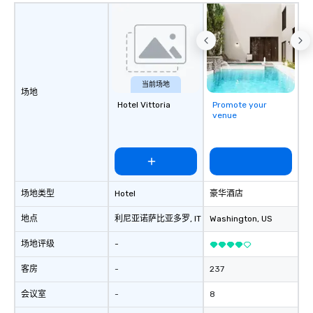
当前场地
场地
Hotel Vittoria
Promote your
venue
场地类型
Hotel
豪华酒店
地点
利尼亚诺萨比亚多罗
, IT
Washington
, US
场地评级
-
客房
-
237
会议室
-
8