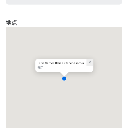
地点
Olive Garden Italian Kitchen-Lincoln
餐厅