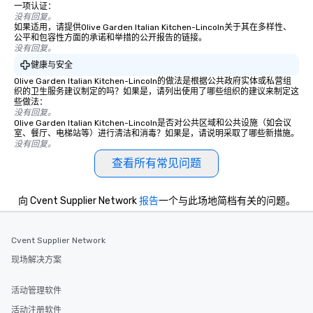
一项认证：
没有回复。
如果适用，请提供Olive Garden Italian Kitchen-Lincoln关于其在多样性、
公平和包容性方面的承诺和举措的公开报告的链接。
没有回复。
健康与安全
Olive Garden Italian Kitchen-Lincoln的做法是根据公共政府实体或私营组
织的卫生服务建议制定的吗？如果是，请列出使用了哪些组织的建议来制定这
些做法：
没有回复。
Olive Garden Italian Kitchen-Lincoln是否对公共区域和公共设施（如会议
室、餐厅、电梯站等）进行清洁和消毒？如果是，请说明采取了哪些新措施。
没有回复。
查看所有常见问题
向 Cvent Supplier Network
报告
一个与此场地简档有关的问题。
Cvent Supplier Network
现场解决方案
活动管理软件
活动注册软件