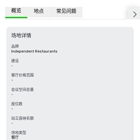
概览
地点
常见问题
场地详情
品牌
Independent Restaurants
建设
-
餐厅价格范围
-
会议空间总量
-
座位数
-
站立容纳名额
-
场地类型
餐厅