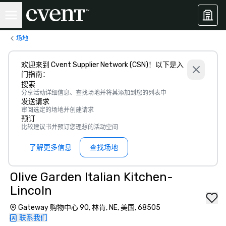
场地
欢迎来到 Cvent Supplier Network (CSN)！以下是入
门指南：
搜索
分享活动详细信息、查找场地并将其添加到您的列表中
发送请求
审阅选定的场地并创建请求
预订
比较建议书并预订您理想的活动空间
了解更多信息
查找场地
Olive Garden Italian Kitchen-
Lincoln
Gateway 购物中心 90, 林肯, NE, 美国, 68505
联系我们