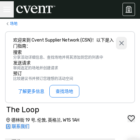
场地
欢迎来到 Cvent Supplier Network (CSN)！以下是入
门指南：
搜索
分享活动详细信息、查找场地并将其添加到您的列表中
发送请求
审阅选定的场地并创建请求
预订
比较建议书并预订您理想的活动空间
了解更多信息
查找场地
The Loop
德林街 19 号, 伦敦, 英格兰, W1S 1AH
联系我们