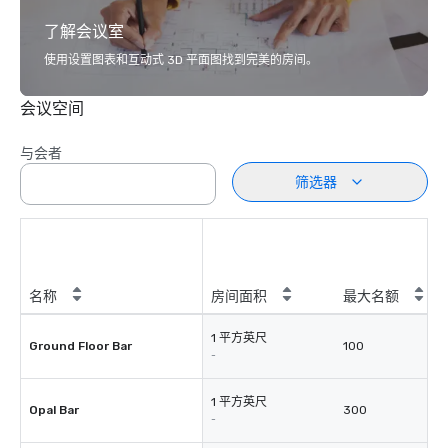
了解会议室
使用设置图表和互动式 3D 平面图找到完美的房间。
会议空间
与会者
筛选器
名称
房间面积
最大名额
1 平方英尺
Ground Floor Bar
100
-
1 平方英尺
Opal Bar
300
-