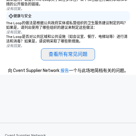
措的公开报告的链接。
没有回复。
健康与安全
The Loop的做法是根据公共政府实体或私营组织的卫生服务建议制定的吗？
如果是，请列出使用了哪些组织的建议来制定这些做法：
没有回复。
The Loop是否对公共区域和公共设施（如会议室、餐厅、电梯站等）进行清
洁和消毒？如果是，请说明采取了哪些新措施。
没有回复。
查看所有常见问题
向 Cvent Supplier Network
报告
一个与此场地简档有关的问题。
Cvent Supplier Network