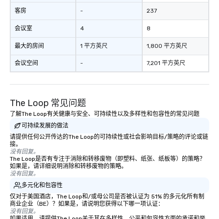
客房
-
237
会议室
4
8
最大的房间
1 平方英尺
1,800 平方英尺
会议空间
-
7,201 平方英尺
The Loop 常见问题
了解The Loop有关健康与安全、可持续性以及多样性和包容性的常见问题
可持续发展的做法
请提供任何公开传达的The Loop的可持续性或社会影响目标/策略的评论或链
接。
没有回复。
The Loop是否有专注于消除和转移废物（即塑料、纸张、纸板等）的策略？
如果是，请详细说明消除和转移废物的策略。
没有回复。
多元化和包容性
仅对于美国酒店，The Loop和/或母公司是否被认证为 51% 的多元化所有制
商业企业（BE）？如果是，请说明您获得以下哪一项认证：
没有回复。
如果适用，请提供The Loop关于其在多样性、公平和包容性方面的承诺和举