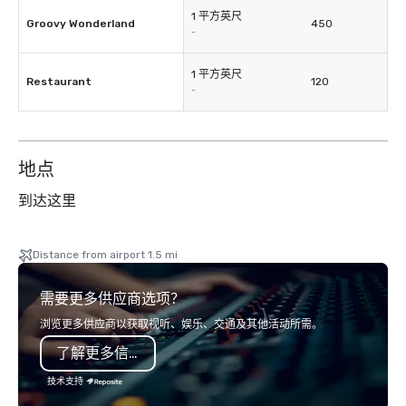
1 平方英尺
Groovy Wonderland
450
-
1 平方英尺
Restaurant
120
-
地点
到达这里
Distance from airport 1.5 mi
需要更多供应商选项？
浏览更多供应商以获取视听、娱乐、交通及其他活动所需。
了解更多信息
技术支持