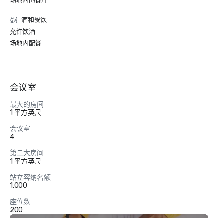
场地内的餐厅
酒和餐饮
允许饮酒
场地内配餐
会议室
最大的房间
1 平方英尺
会议室
4
第二大房间
1 平方英尺
站立容纳名额
1,000
座位数
200