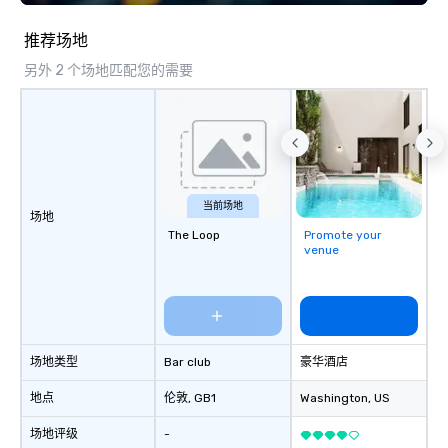
推荐场地
另外 2 个场地匹配您的需要
当前场地
场地
The Loop
Promote your
venue
场地类型
Bar club
豪华酒店
地点
伦敦
, GB1
Washington
, US
场地评级
-