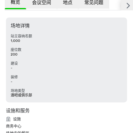
概览
会议空间
地点
常见问题
场地详情
站立容纳名额
1,000
座位数
200
建设
-
装修
-
场地类型
酒吧或俱乐部
设施和服务
设施
商务中心