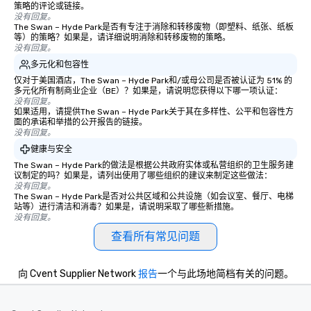
策略的评论或链接。
没有回复。
The Swan – Hyde Park是否有专注于消除和转移废物（即塑料、纸张、纸板
等）的策略？如果是，请详细说明消除和转移废物的策略。
没有回复。
多元化和包容性
仅对于美国酒店，The Swan – Hyde Park和/或母公司是否被认证为 51% 的
多元化所有制商业企业（BE）？如果是，请说明您获得以下哪一项认证：
没有回复。
如果适用，请提供The Swan – Hyde Park关于其在多样性、公平和包容性方
面的承诺和举措的公开报告的链接。
没有回复。
健康与安全
The Swan – Hyde Park的做法是根据公共政府实体或私营组织的卫生服务建
议制定的吗？如果是，请列出使用了哪些组织的建议来制定这些做法：
没有回复。
The Swan – Hyde Park是否对公共区域和公共设施（如会议室、餐厅、电梯
站等）进行清洁和消毒？如果是，请说明采取了哪些新措施。
没有回复。
查看所有常见问题
向 Cvent Supplier Network
报告
一个与此场地简档有关的问题。