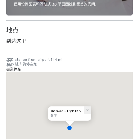
使用设置图表和互动式 3D 平面图找到完美的房间。
地点
到达这里
Distance from airport 11.4 mi
区域内的停车场
街道停车
The Swan – Hyde Park
餐厅