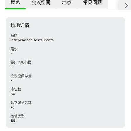
概览
会议空间
地点
常见问题
场地详情
品牌
Independent Restaurants
建设
-
餐厅价格范围
-
会议空间总量
-
座位数
50
站立容纳名额
70
场地类型
餐厅