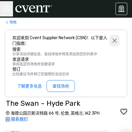
场地
欢迎来到 Cvent Supplier Network (CSN)！以下是入
门指南：
搜索
分享活动详细信息、查找场地并将其添加到您的列表中
发送请求
审阅选定的场地并创建请求
预订
比较建议书并预订您理想的活动空间
了解更多信息
查找场地
The Swan – Hyde Park
海德公园贝斯沃特路 66 号, 伦敦, 英格兰, W2 3PH
联系我们