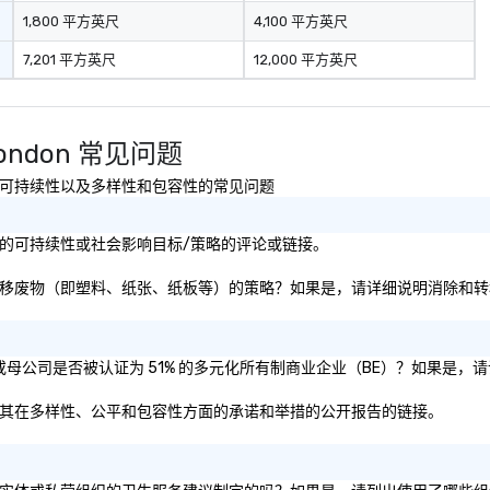
1,800 平方英尺
4,100 平方英尺
7,201 平方英尺
12,000 平方英尺
e London 常见问题
有关健康与安全、可持续性以及多样性和包容性的常见问题
ce London的可持续性或社会影响目标/策略的评论或链接。
on是否有专注于消除和转移废物（即塑料、纸张、纸板等）的策略？如果是，请详细说明消除
ce London和/或母公司是否被认证为 51% 的多元化所有制商业企业（BE）？
e London关于其在多样性、公平和包容性方面的承诺和举措的公开报告的链接。