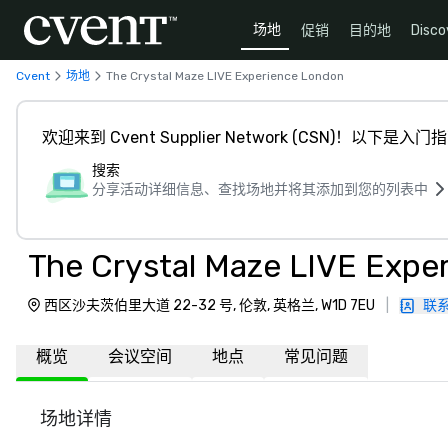
场地
促销
目的地
Disco
Cvent
场地
The Crystal Maze LIVE Experience London
欢迎来到 Cvent Supplier Network (CSN)！以下是入门
搜索
分享活动详细信息、查找场地并将其添加到您的列表中
The Crystal Maze LIVE Expe
西区沙夫茨伯里大道 22-32 号, 伦敦, 英格兰, W1D 7EU
|
联
概览
会议空间
地点
常见问题
场地详情