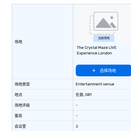
当前场地
场地
The Crystal Maze LIVE
Experience London
选择场地
场地类型
Entertainment venue
地点
伦敦
, GB1
场地评级
-
客房
-
会议室
2