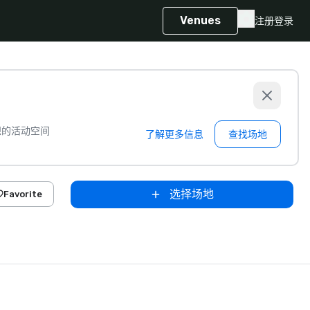
Venues
注册
登录
想的活动空间
了解更多信息
查找场地
选择场地
Favorite