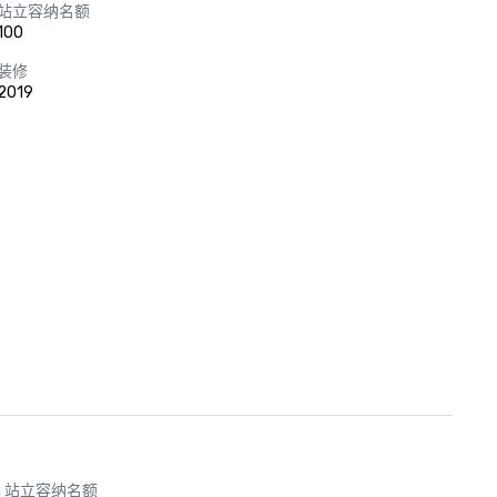
站立容纳名额
100
装修
2019
站立容纳名额