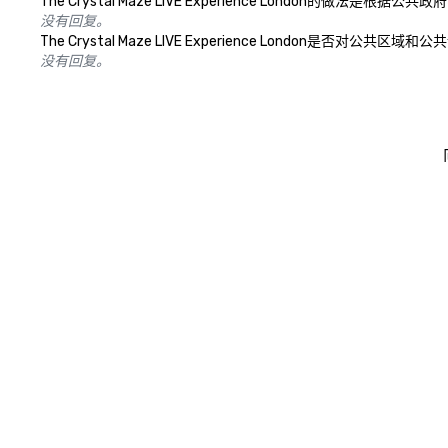
The Crystal Maze LIVE Experience Lond
没有回复。
The Crystal Maze LIVE Experience Lond
没有回复。