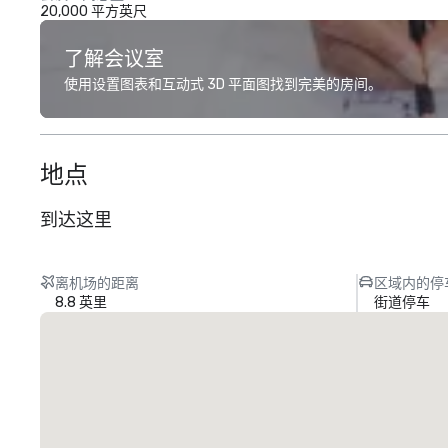
20,000 平方英尺
了解会议室
使用设置图表和互动式 3D 平面图找到完美的房间。
地点
到达这里
离机场的距离
区域内的停
8.8 英里
街道停车