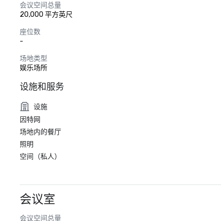
会议空间总量
20,000 平方英尺
座位数
-
场地类型
娱乐场所
设施和服务
设施
因特网
场地内的餐厅
照明
空间（私人）
会议室
会议空间总量