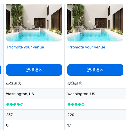
co
it
Promote your venue
Promote your venue
选择场地
选择场地
豪华酒店
豪华酒店
Washington
, US
Washington
, US
237
220
8
17