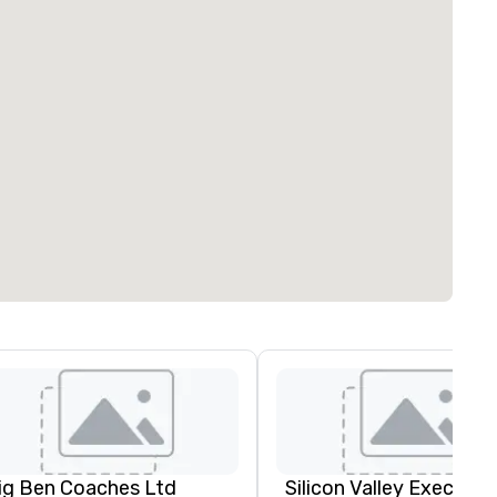
ig Ben Coaches Ltd