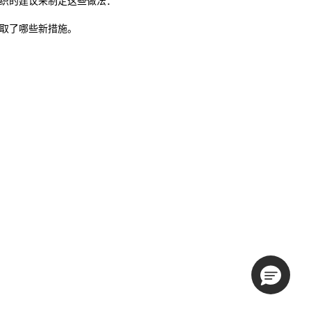
了哪些组织的建议来制定这些做法：
说明采取了哪些新措施。
。