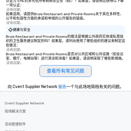
认证为 51% 的多元化所有制商业企业（BE）？如果是，请说明您获得以下哪
一项认证：
没有回复。
如果适用，请提供Brula Restaurant and Private Rooms关于其在多样性、
公平和包容性方面的承诺和举措的公开报告的链接。
没有回复。
健康与安全
Brula Restaurant and Private Rooms的做法是根据公共政府实体或私营组
织的卫生服务建议制定的吗？如果是，请列出使用了哪些组织的建议来制定这
些做法：
没有回复。
Brula Restaurant and Private Rooms是否对公共区域和公共设施（如会议
室、餐厅、电梯站等）进行清洁和消毒？如果是，请说明采取了哪些新措施。
没有回复。
查看所有常见问题
向 Cvent Supplier Network
报告
一个与此场地简档有关的问题。
Cvent Supplier Network
现场解决方案
活动管理软件