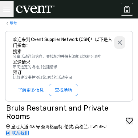
场地
欢迎来到 Cvent Supplier Network (CSN)！以下是入
门指南：
搜索
分享活动详细信息、查找场地并将其添加到您的列表中
发送请求
审阅选定的场地并创建请求
预订
比较建议书并预订您理想的活动空间
了解更多信息
查找场地
Brula Restaurant and Private
Rooms
皇冠大道 43 号 圣玛格丽特, 伦敦, 英格兰, TW1 3EJ
联系我们