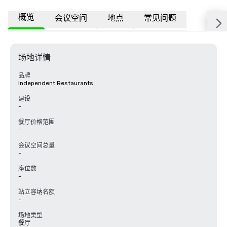
概览
会议空间
地点
常见问题
场地详情
品牌
Independent Restaurants
建设
-
餐厅价格范围
-
会议空间总量
-
座位数
-
站立容纳名额
-
场地类型
餐厅