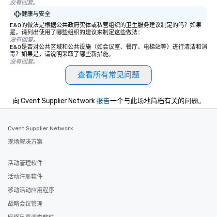
没有回复。
健康与安全
E&O的做法是根据公共政府实体或私营组织的卫生服务建议制定的吗？如果
是，请列出使用了哪些组织的建议来制定这些做法：
没有回复。
E&O是否对公共区域和公共设施（如会议室、餐厅、电梯站等）进行清洁和消
毒？如果是，请说明采取了哪些新措施。
没有回复。
查看所有常见问题
向 Cvent Supplier Network
报告
一个与此场地简档有关的问题。
Cvent Supplier Network
现场解决方案
活动管理软件
活动注册软件
移动活动应用程序
战略会议管理