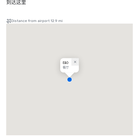
到达这里
Distance from airport 12.9 mi
E&O
餐厅