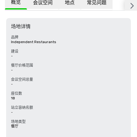
概览
会议空间
地点
常见问题
场地详情
品牌
Independent Restaurants
建设
-
餐厅价格范围
-
会议空间总量
-
座位数
18
站立容纳名额
-
场地类型
餐厅