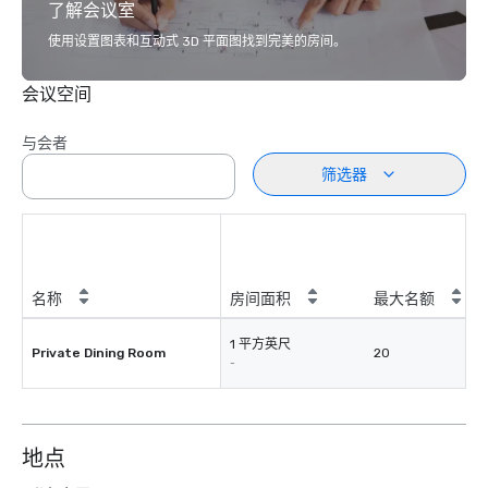
了解会议室
使用设置图表和互动式 3D 平面图找到完美的房间。
会议空间
与会者
筛选器
名称
房间面积
最大名额
1 平方英尺
Private Dining Room
20
-
地点