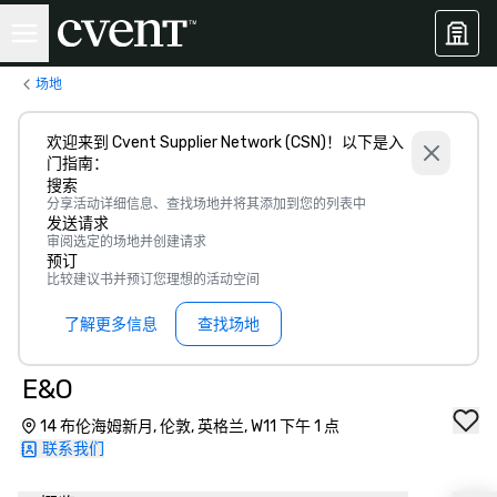
场地
欢迎来到 Cvent Supplier Network (CSN)！以下是入
门指南：
搜索
分享活动详细信息、查找场地并将其添加到您的列表中
发送请求
审阅选定的场地并创建请求
预订
比较建议书并预订您理想的活动空间
了解更多信息
查找场地
E&O
14 布伦海姆新月, 伦敦, 英格兰, W11 下午 1 点
联系我们