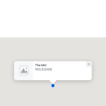
The HAC
特别活动场地