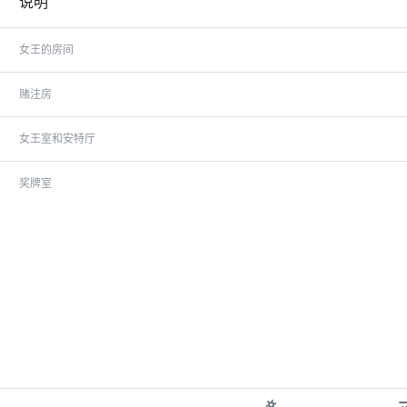
说明
女王的房间
赌注房
女王室和安特厅
奖牌室