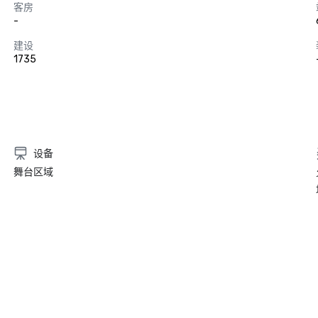
客房
-
建设
1735
设备
舞台区域