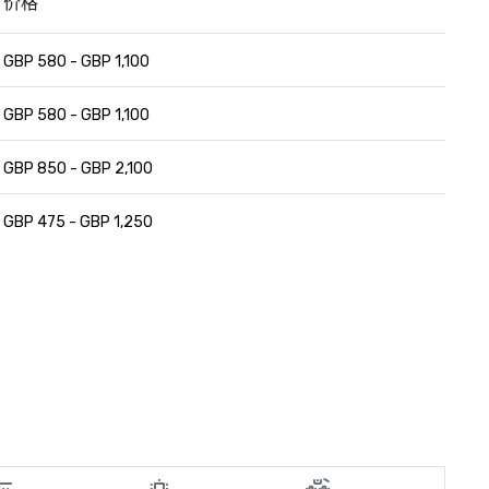
价格
GBP 580 - GBP 1,100
GBP 580 - GBP 1,100
GBP 850 - GBP 2,100
GBP 475 - GBP 1,250