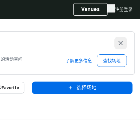
Venues
注册
登录
想的活动空间
了解更多信息
查找场地
选择场地
Favorite