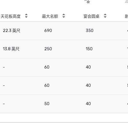
天花板高度
最大名额
宴会圆桌
22.3 英尺
690
350
13.8 英尺
250
150
-
60
40
-
60
40
-
50
40