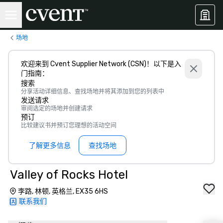
场地
欢迎来到 Cvent Supplier Network (CSN)！以下是入
门指南：
搜索
分享活动详细信息、查找场地并将其添加到您的列表中
发送请求
审阅选定的场地并创建请求
预订
比较建议书并预订您理想的活动空间
了解更多信息
查找场地
Valley of Rocks Hotel
李路, 林顿, 英格兰, EX35 6HS
联系我们