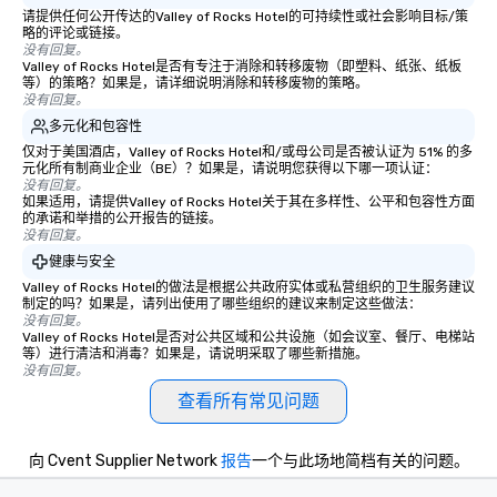
请提供任何公开传达的Valley of Rocks Hotel的可持续性或社会影响目标/策
略的评论或链接。
没有回复。
Valley of Rocks Hotel是否有专注于消除和转移废物（即塑料、纸张、纸板
等）的策略？如果是，请详细说明消除和转移废物的策略。
没有回复。
多元化和包容性
仅对于美国酒店，Valley of Rocks Hotel和/或母公司是否被认证为 51% 的多
元化所有制商业企业（BE）？如果是，请说明您获得以下哪一项认证：
没有回复。
如果适用，请提供Valley of Rocks Hotel关于其在多样性、公平和包容性方面
的承诺和举措的公开报告的链接。
没有回复。
健康与安全
Valley of Rocks Hotel的做法是根据公共政府实体或私营组织的卫生服务建议
制定的吗？如果是，请列出使用了哪些组织的建议来制定这些做法：
没有回复。
Valley of Rocks Hotel是否对公共区域和公共设施（如会议室、餐厅、电梯站
等）进行清洁和消毒？如果是，请说明采取了哪些新措施。
没有回复。
查看所有常见问题
向 Cvent Supplier Network
报告
一个与此场地简档有关的问题。