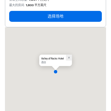
最大的房间
:
1,800 平方英尺
最大的
选择场地
Valley of Rocks Hotel
酒店