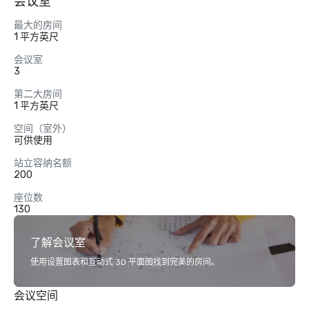
会议室
最大的房间
1 平方英尺
会议室
3
第二大房间
1 平方英尺
空间（室外）
可供使用
站立容纳名额
200
座位数
130
了解会议室
使用设置图表和互动式 3D 平面图找到完美的房间。
会议空间