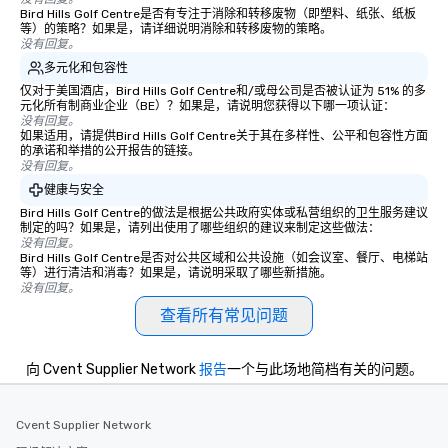
Bird Hills Golf Centre是否有专注于消除和转移废物（即塑料、纸张、纸板
等）的策略？如果是，请详细说明消除和转移废物的策略。
没有回复。
多元化和包容性
仅对于美国酒店，Bird Hills Golf Centre和/或母公司是否被认证为 51% 的多
元化所有制商业企业（BE）？如果是，请说明您获得以下哪一项认证：
没有回复。
如果适用，请提供Bird Hills Golf Centre关于其在多样性、公平和包容性方面
的承诺和举措的公开报告的链接。
没有回复。
健康与安全
Bird Hills Golf Centre的做法是根据公共政府实体或私营组织的卫生服务建议
制定的吗？如果是，请列出使用了哪些组织的建议来制定这些做法：
没有回复。
Bird Hills Golf Centre是否对公共区域和公共设施（如会议室、餐厅、电梯站
等）进行清洁和消毒？如果是，请说明采取了哪些新措施。
没有回复。
查看所有常见问题
向 Cvent Supplier Network
报告
一个与此场地简档有关的问题。
Cvent Supplier Network