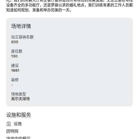
吃。我们的男爵大厅和主餐厅提供适合所有场合的完美设施。无论您是在寻找
设备齐全的多功能厅，还是梦寐以求的婚礼地点，我们训练有素的工作人员都
知道如何规划、准备和举办完美的一天。
场地详情
站立容纳名额
200
座位数
130
建设
1881
装修
-
场地类型
高尔夫球场
设施和服务
设施
因特网
场地内的餐厅