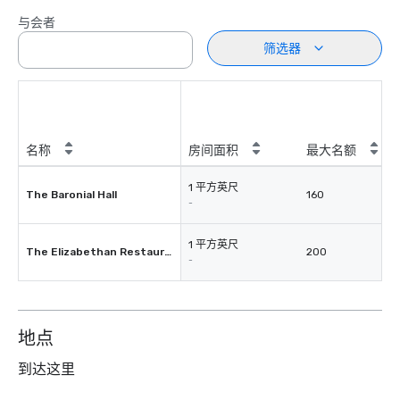
与会者
筛选器
名称
房间面积
最大名额
1 平方英尺
The Baronial Hall
160
-
1 平方英尺
The Elizabethan Restaurant
200
-
地点
到达这里