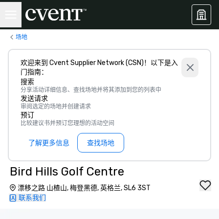
场地
欢迎来到 Cvent Supplier Network (CSN)！以下是入
门指南：
搜索
分享活动详细信息、查找场地并将其添加到您的列表中
发送请求
审阅选定的场地并创建请求
预订
比较建议书并预订您理想的活动空间
了解更多信息
查找场地
Bird Hills Golf Centre
漂移之路 山楂山, 梅登黑德, 英格兰, SL6 3ST
联系我们