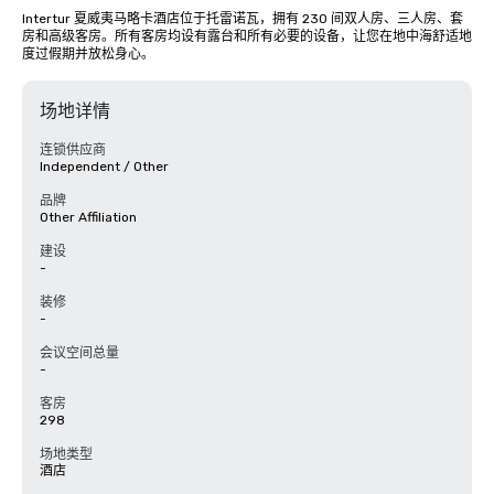
Intertur 夏威夷马略卡酒店位于托雷诺瓦，拥有 230 间双人房、三人房、套
房和高级客房。所有客房均设有露台和所有必要的设备，让您在地中海舒适地
度过假期并放松身心。
场地详情
连锁供应商
Independent / Other
品牌
Other Affiliation
建设
-
装修
-
会议空间总量
-
客房
298
场地类型
酒店