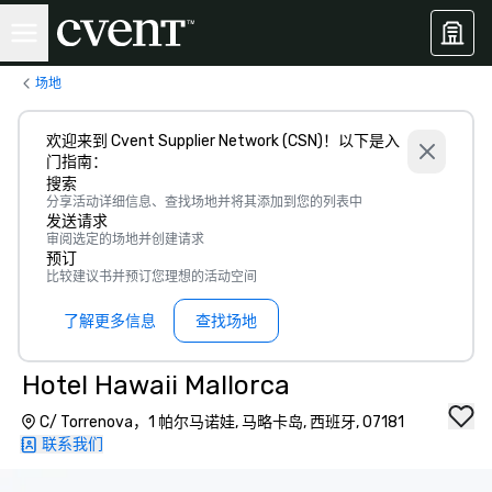
场地
欢迎来到 Cvent Supplier Network (CSN)！以下是入
门指南：
搜索
分享活动详细信息、查找场地并将其添加到您的列表中
发送请求
审阅选定的场地并创建请求
预订
比较建议书并预订您理想的活动空间
了解更多信息
查找场地
Hotel Hawaii Mallorca
C/ Torrenova，1 帕尔马诺娃, 马略卡岛, 西班牙, 07181
联系我们