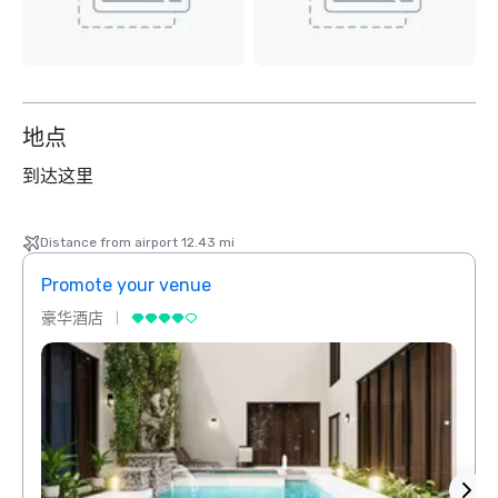
地点
到达这里
Distance from airport 12.43 mi
Promote your venue
Prom
豪华酒店
豪华