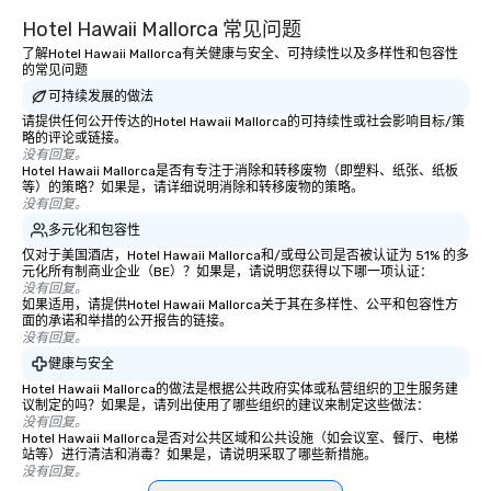
Hotel Hawaii Mallorca 常见问题
了解Hotel Hawaii Mallorca有关健康与安全、可持续性以及多样性和包容性
的常见问题
可持续发展的做法
请提供任何公开传达的Hotel Hawaii Mallorca的可持续性或社会影响目标/策
略的评论或链接。
没有回复。
Hotel Hawaii Mallorca是否有专注于消除和转移废物（即塑料、纸张、纸板
等）的策略？如果是，请详细说明消除和转移废物的策略。
没有回复。
多元化和包容性
仅对于美国酒店，Hotel Hawaii Mallorca和/或母公司是否被认证为 51% 的多
元化所有制商业企业（BE）？如果是，请说明您获得以下哪一项认证：
没有回复。
如果适用，请提供Hotel Hawaii Mallorca关于其在多样性、公平和包容性方
面的承诺和举措的公开报告的链接。
没有回复。
健康与安全
Hotel Hawaii Mallorca的做法是根据公共政府实体或私营组织的卫生服务建
议制定的吗？如果是，请列出使用了哪些组织的建议来制定这些做法：
没有回复。
Hotel Hawaii Mallorca是否对公共区域和公共设施（如会议室、餐厅、电梯
站等）进行清洁和消毒？如果是，请说明采取了哪些新措施。
没有回复。