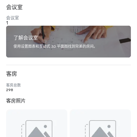
会议室
会议室
1
了解会议室
使用设置图表和互动式 3D 平面图找到完美的房间。
客房
客房总数
298
客房照片