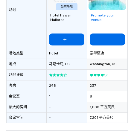
当前场地
场地
Hotel Hawaii
Promote your
Mallorca
venue
场地类型
Hotel
豪华酒店
地点
马略卡岛
, ES
Washington
, US
场地评级
客房
298
237
会议室
1
8
最大的房间
-
1,800 平方英尺
会议空间
-
7,201 平方英尺