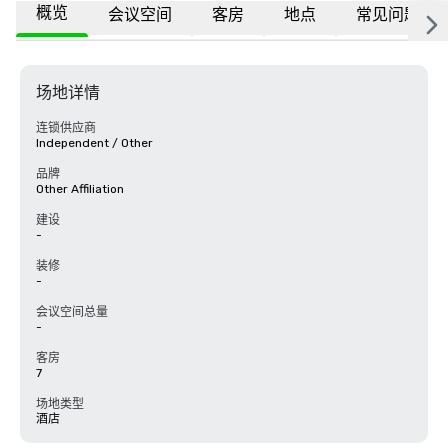
概览
会议空间
客房
地点
常见问题
场地详情
连锁供应商
Independent / Other
品牌
Other Affiliation
建设
-
装修
-
会议空间总量
-
客房
7
场地类型
酒店