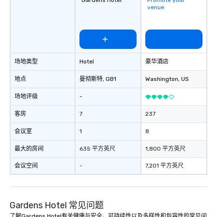
Gardens Hotel
Promote your
venue
场地类型
Hotel
豪华酒店
地点
曼彻斯特
, GB1
Washington
, US
场地评级
-
客房
7
237
会议室
1
8
最大的房间
635 平方英尺
1,800 平方英尺
会议空间
-
7,201 平方英尺
Gardens Hotel 常见问题
了解Gardens Hotel有关健康与安全、可持续性以及多样性和包容性的常见问