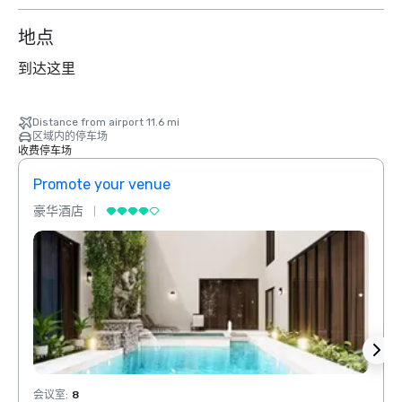
地点
到达这里
Distance from airport 11.6 mi
区域内的停车场
收费停车场
Promote your venue
Prom
豪华酒店
豪华
会议室
:
8
会议室