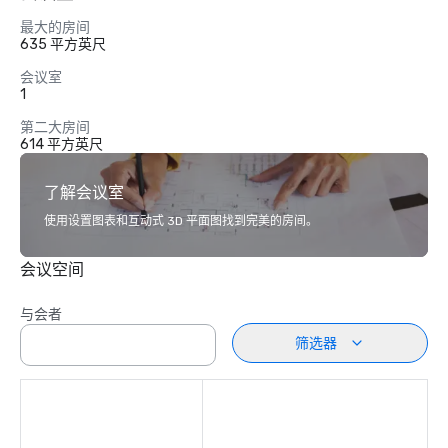
最大的房间
635 平方英尺
会议室
1
第二大房间
614 平方英尺
了解会议室
使用设置图表和互动式 3D 平面图找到完美的房间。
会议空间
与会者
筛选器