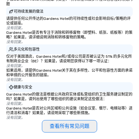
题
可持续发展的做法
请提供任何公开传达的Gardens Hotel的可持续性或社会影响目标/策略的评
论或链接。
没有回复。
Gardens Hotel是否有专注于消除和转移废物（即塑料、纸张、纸板等）的策
略？如果是，请详细说明消除和转移废物的策略。
没有回复。
多元化和包容性
仅对于美国酒店，Gardens Hotel和/或母公司是否被认证为 51% 的多元化所
有制商业企业（BE）？如果是，请说明您获得以下哪一项认证：
没有回复。
如果适用，请提供Gardens Hotel关于其在多样性、公平和包容性方面的承诺
和举措的公开报告的链接。
没有回复。
健康与安全
Gardens Hotel的做法是根据公共政府实体或私营组织的卫生服务建议制定的
吗？如果是，请列出使用了哪些组织的建议来制定这些做法：
没有回复。
Gardens Hotel是否对公共区域和公共设施（如会议室、餐厅、电梯站等）进
行清洁和消毒？如果是，请说明采取了哪些新措施。
没有回复。
查看所有常见问题