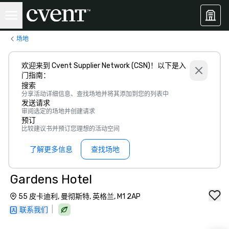
场地
欢迎来到 Cvent Supplier Network (CSN)！以下是入
门指南：
搜索
分享活动详细信息、查找场地并将其添加到您的列表中
发送请求
审阅选定的场地并创建请求
预订
比较建议书并预订您理想的活动空间
了解更多信息
查找场地
Gardens Hotel
55 皮卡迪利, 曼彻斯特, 英格兰, M1 2AP
|
联系我们