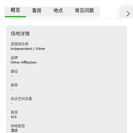
概览
客房
地点
常见问题
场地详情
连锁供应商
Independent / Other
品牌
Other Affiliation
建设
-
装修
-
会议空间总量
-
客房
123
场地类型
酒店