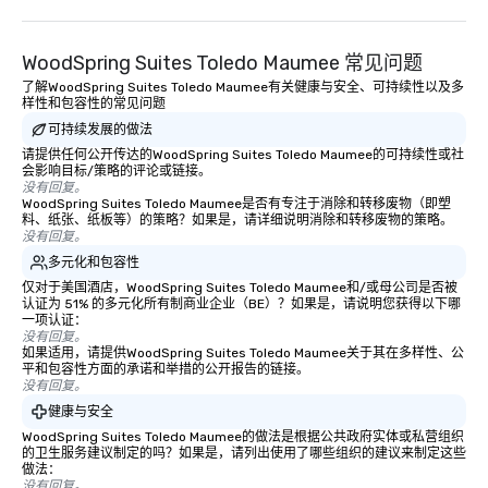
WoodSpring Suites Toledo Maumee 常见问题
了解WoodSpring Suites Toledo Maumee有关健康与安全、可持续性以及多
样性和包容性的常见问题
可持续发展的做法
请提供任何公开传达的WoodSpring Suites Toledo Maumee的可持续性或社
会影响目标/策略的评论或链接。
没有回复。
WoodSpring Suites Toledo Maumee是否有专注于消除和转移废物（即塑
料、纸张、纸板等）的策略？如果是，请详细说明消除和转移废物的策略。
没有回复。
多元化和包容性
仅对于美国酒店，WoodSpring Suites Toledo Maumee和/或母公司是否被
认证为 51% 的多元化所有制商业企业（BE）？如果是，请说明您获得以下哪
一项认证：
没有回复。
如果适用，请提供WoodSpring Suites Toledo Maumee关于其在多样性、公
平和包容性方面的承诺和举措的公开报告的链接。
没有回复。
健康与安全
WoodSpring Suites Toledo Maumee的做法是根据公共政府实体或私营组织
的卫生服务建议制定的吗？如果是，请列出使用了哪些组织的建议来制定这些
做法：
没有回复。