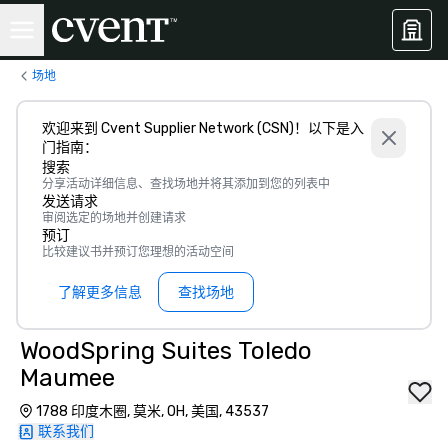
场地
欢迎来到 Cvent Supplier Network (CSN)！以下是入
门指南：
搜索
分享活动详细信息、查找场地并将其添加到您的列表中
发送请求
审阅选定的场地并创建请求
预订
比较建议书并预订您理想的活动空间
了解更多信息
查找场地
WoodSpring Suites Toledo
Maumee
1788 印度木圈, 莫米, OH, 美国, 43537
联系我们