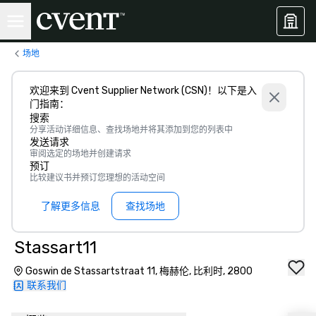
场地
欢迎来到 Cvent Supplier Network (CSN)！以下是入
门指南：
搜索
分享活动详细信息、查找场地并将其添加到您的列表中
发送请求
审阅选定的场地并创建请求
预订
比较建议书并预订您理想的活动空间
了解更多信息
查找场地
Stassart11
Goswin de Stassartstraat 11, 梅赫伦, 比利时, 2800
联系我们