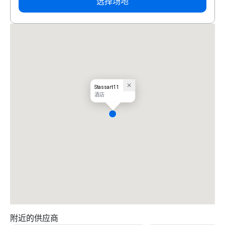
选择场地
Stassart11
酒店
附近的供应商