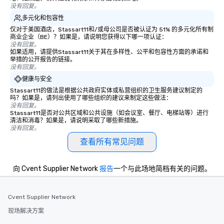
没有回复。
多元化和包容性
仅对于美国酒店，Stassart11和/或母公司是否被认证为 51% 的多元化所有制
商业企业（BE）？如果是，请说明您获得以下哪一项认证：
没有回复。
如果适用，请提供Stassart11关于其在多样性、公平和包容性方面的承诺和
举措的公开报告的链接。
没有回复。
健康与安全
Stassart11的做法是根据公共政府实体或私营组织的卫生服务建议制定的
吗？如果是，请列出使用了哪些组织的建议来制定这些做法：
没有回复。
Stassart11是否对公共区域和公共设施（如会议室、餐厅、电梯站等）进行
清洁和消毒？如果是，请说明采取了哪些新措施。
没有回复。
查看所有常见问题
向 Cvent Supplier Network
报告
一个与此场地简档有关的问题。
Cvent Supplier Network
现场解决方案