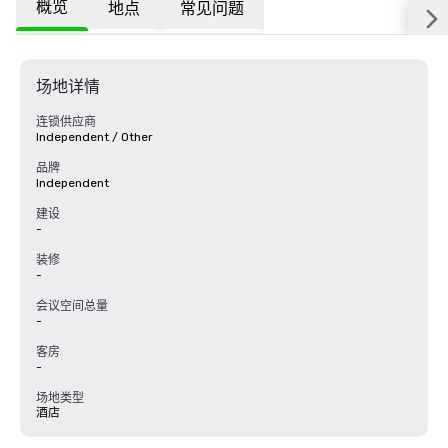
概览
地点
常见问题
场地详情
连锁供应商
Independent / Other
品牌
Independent
建设
-
装修
-
会议空间总量
-
客房
-
场地类型
酒店