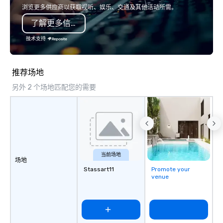
浏览更多供应商以获取视听、娱乐、交通及其他活动所需。
了解更多信息
技术支持
推荐场地
另外 2 个场地匹配您的需要
当前场地
场地
Stassart11
Promote your
venue