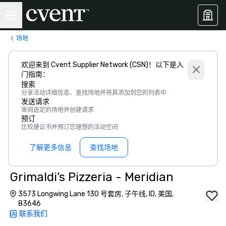
场地
欢迎来到 Cvent Supplier Network (CSN)！以下是入
门指南：
搜索
分享活动详细信息、查找场地并将其添加到您的列表中
发送请求
审阅选定的场地并创建请求
预订
比较建议书并预订您理想的活动空间
了解更多信息
查找场地
Grimaldi’s Pizzeria - Meridian
3573 Longwing Lane 130 号套房, 子午线, ID, 美国,
83646
联系我们