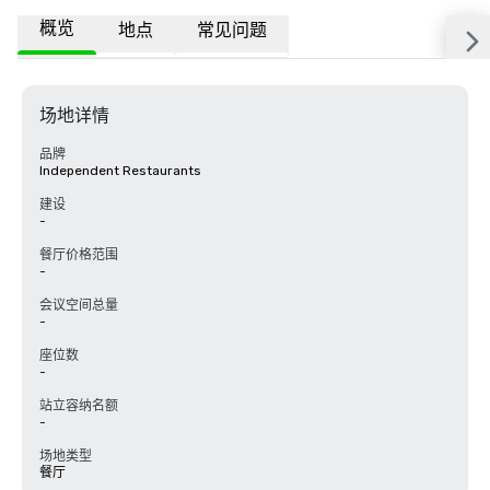
概览
地点
常见问题
场地详情
品牌
Independent Restaurants
建设
-
餐厅价格范围
-
会议空间总量
-
座位数
-
站立容纳名额
-
场地类型
餐厅