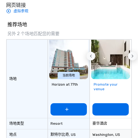
网页链接
虚拟参观
推荐场地
另外 2 个场地匹配您的需要
当前场地
场地
Horizon at 77th
Promote your
venue
场地类型
Resort
豪华酒店
地点
默特尔比奇
, US
Washington
, US