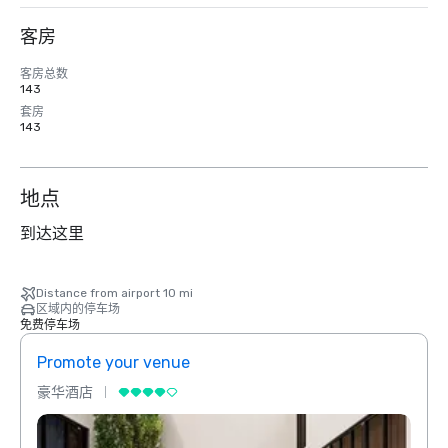
客房
客房总数
143
套房
143
地点
到达这里
Distance from airport 10 mi
区域内的停车场
免费停车场
Promote your venue
Prom
豪华酒店
豪华