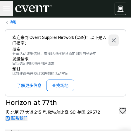
场地
欢迎来到 Cvent Supplier Network (CSN)！以下是入
门指南：
搜索
分享活动详细信息、查找场地并将其添加到您的列表中
发送请求
审阅选定的场地并创建请求
预订
比较建议书并预订您理想的活动空间
了解更多信息
查找场地
Horizon at 77th
北第 77 大道 215 号, 默特尔比奇, SC, 美国, 29572
联系我们