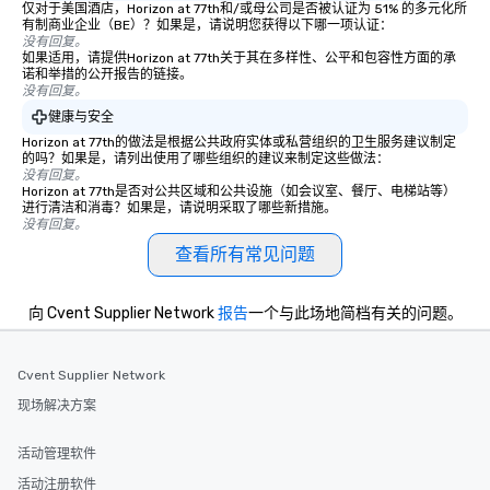
仅对于美国酒店，Horizon at 77th和/或母公司是否被认证为 51% 的多元化所
有制商业企业（BE）？如果是，请说明您获得以下哪一项认证：
没有回复。
如果适用，请提供Horizon at 77th关于其在多样性、公平和包容性方面的承
诺和举措的公开报告的链接。
没有回复。
健康与安全
Horizon at 77th的做法是根据公共政府实体或私营组织的卫生服务建议制定
的吗？如果是，请列出使用了哪些组织的建议来制定这些做法：
没有回复。
Horizon at 77th是否对公共区域和公共设施（如会议室、餐厅、电梯站等）
进行清洁和消毒？如果是，请说明采取了哪些新措施。
没有回复。
查看所有常见问题
向 Cvent Supplier Network
报告
一个与此场地简档有关的问题。
Cvent Supplier Network
现场解决方案
活动管理软件
活动注册软件