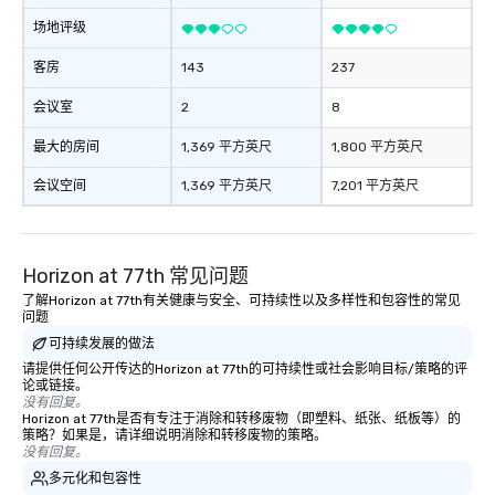
场地评级
客房
143
237
会议室
2
8
最大的房间
1,369 平方英尺
1,800 平方英尺
会议空间
1,369 平方英尺
7,201 平方英尺
Horizon at 77th 常见问题
了解Horizon at 77th有关健康与安全、可持续性以及多样性和包容性的常见
问题
可持续发展的做法
请提供任何公开传达的Horizon at 77th的可持续性或社会影响目标/策略的评
论或链接。
没有回复。
Horizon at 77th是否有专注于消除和转移废物（即塑料、纸张、纸板等）的
策略？如果是，请详细说明消除和转移废物的策略。
没有回复。
多元化和包容性