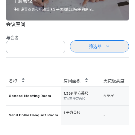
了解会议室
使用设置图表和互动式 3D 平面图找到完美的房间。
会议空间
与会者
筛选器
名称
房间面积
天花板高度
1,369 平方英尺
General Meeting Room
8 英尺
37 x 37 平方英尺
1 平方英尺
Sand Dollar Banquet Room
-
-