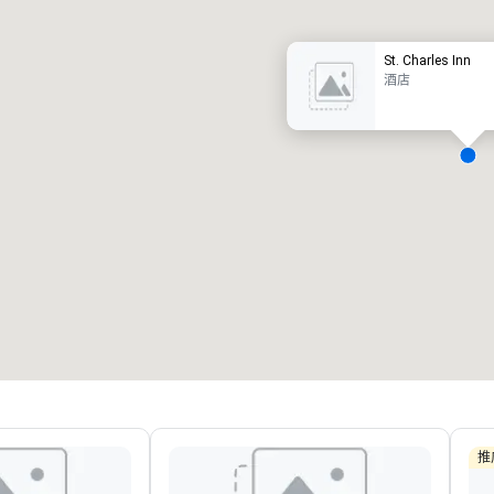
St. Charles Inn
酒店
会议室
:
客房
:
7
220
会议空间总量
:
最大的房间
:
12,000 平方英尺
4,100 平方英尺
选择场地
推