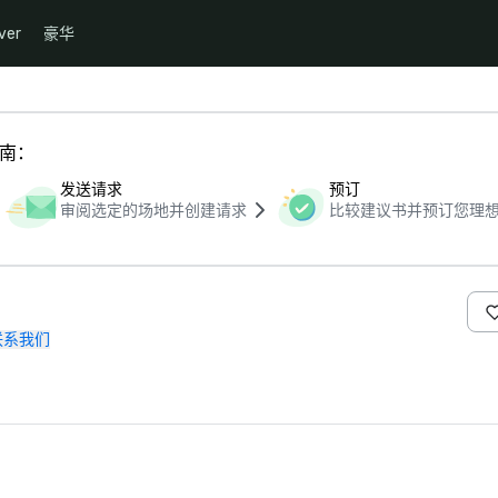
ver
豪华
指南：
发送请求
预订
审阅选定的场地并创建请求
比较建议书并预订您理
联系我们