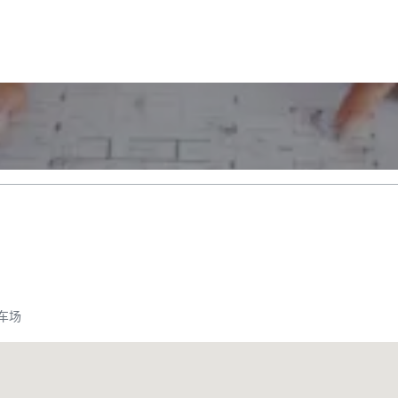
车场
Promote your venue
豪华酒店