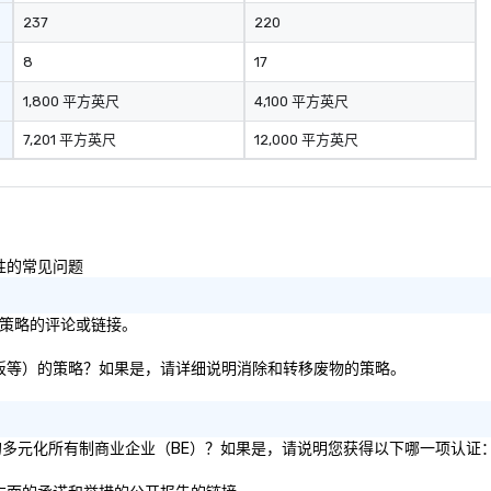
237
220
8
17
1,800 平方英尺
4,100 平方英尺
7,201 平方英尺
12,000 平方英尺
容性的常见问题
目标/策略的评论或链接。
纸张、纸板等）的策略？如果是，请详细说明消除和转移废物的策略。
 51% 的多元化所有制商业企业（BE）？如果是，请说明您获得以下哪一项认证