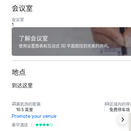
会议室
会议室
1
了解会议室
使用设置图表和互动式 3D 平面图找到完美的房间。
地点
到达这里
离机场的距离
区域内的停
10.5 英里
免费停车场
Promote your venue
豪华酒店