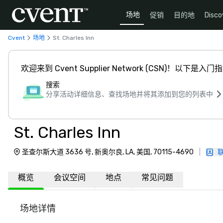
场地
促销
目的地
Disco
Cvent
场地
St. Charles Inn
欢迎来到 Cvent Supplier Network (CSN)！以下是入门
搜索
分享活动详细信息、查找场地并将其添加到您的列表中
St. Charles Inn
圣查尔斯大道 3636 号, 新奥尔良, LA, 美国, 70115-4690
|
概览
会议空间
地点
常见问题
场地详情