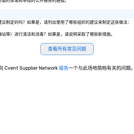
包容性方面的承诺和举措的公开报告的链接。
卫生服务建议制定的吗？如果是，请列出使用了哪些组织的建议来制定这些做法：
餐厅、电梯站等）进行清洁和消毒？如果是，请说明采取了哪些新措施。
查看所有常见问题
向 Cvent Supplier Network
报告
一个与此场地简档有关的问题