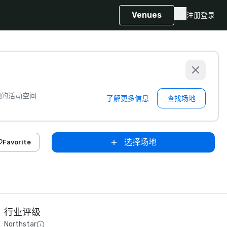
Venues
注册
登录
想的活动空间
了解更多信息
查找场地
选择场地
Favorite
行业评级
Northstar