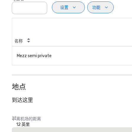
设置
功能
名称
Mezz semi private
地点
到达这里
离机场的距离
12 英里