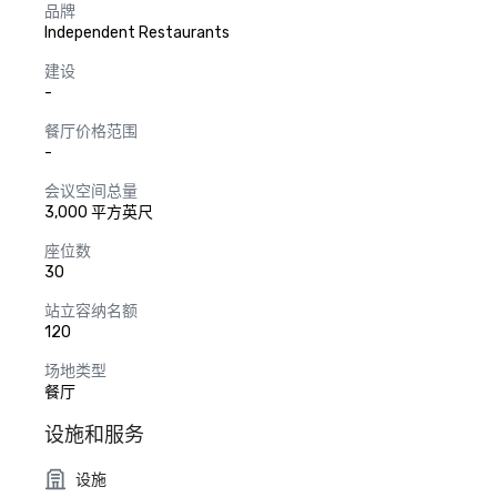
品牌
Independent Restaurants
建设
-
餐厅价格范围
-
会议空间总量
3,000 平方英尺
座位数
30
站立容纳名额
120
场地类型
餐厅
设施和服务
设施