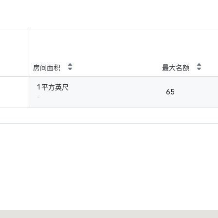
房间面积
最大名额
1 平方英尺
65
-