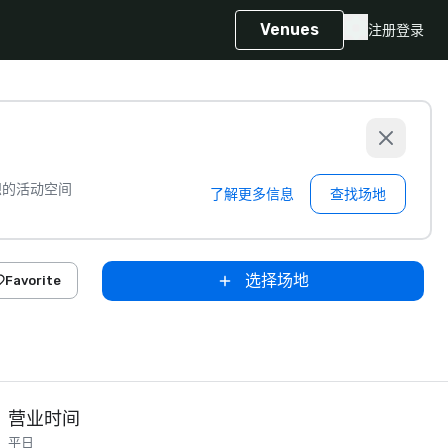
Venues
注册
登录
想的活动空间
了解更多信息
查找场地
选择场地
Favorite
营业时间
平日