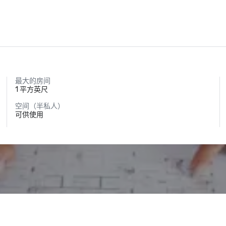
最大的房间
1 平方英尺
空间（半私人）
可供使用