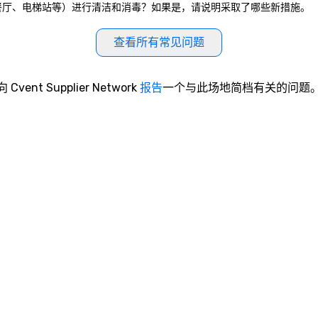
（如会议室、餐厅、电梯站等）进行清洁和消毒？如果是，请说明采取了哪些新措施。
查看所有常见问题
向 Cvent Supplier Network
报告
一个与此场地简档有关的问题