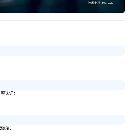
技术支持
 together and never alone.
哪一项认证：
些做法：