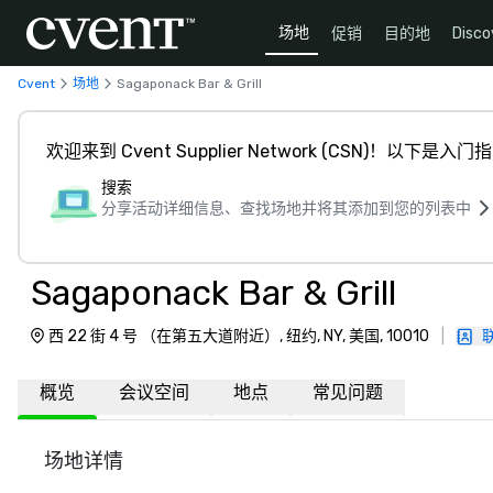
场地
促销
目的地
Disco
Cvent
场地
Sagaponack Bar & Grill
欢迎来到 Cvent Supplier Network (CSN)！以下是入门
搜索
分享活动详细信息、查找场地并将其添加到您的列表中
Sagaponack Bar & Grill
西 22 街 4 号 （在第五大道附近）, 纽约, NY, 美国, 10010
|
概览
会议空间
地点
常见问题
场地详情