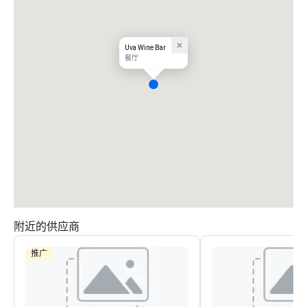
Uva Wine Bar
餐厅
附近的供应商
推广