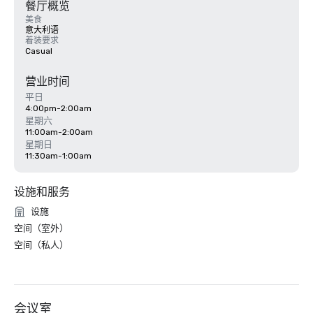
餐厅概览
美食
意大利语
着装要求
Casual
营业时间
平日
4:00pm-2:00am
星期六
11:00am-2:00am
星期日
11:30am-1:00am
设施和服务
设施
空间（室外）
空间（私人）
会议室