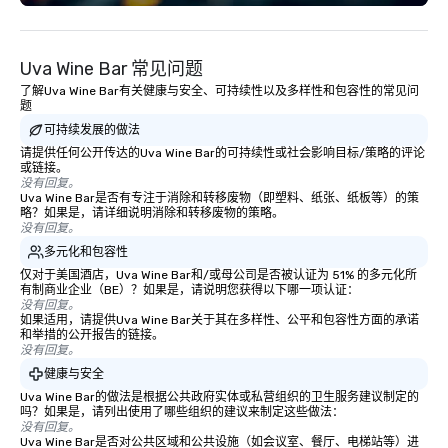
choose!
Uva Wine Bar 常见问题
了解Uva Wine Bar有关健康与安全、可持续性以及多样性和包容性的常见问
题
可持续发展的做法
请提供任何公开传达的Uva Wine Bar的可持续性或社会影响目标/策略的评论
或链接。
没有回复。
Uva Wine Bar是否有专注于消除和转移废物（即塑料、纸张、纸板等）的策
略？如果是，请详细说明消除和转移废物的策略。
没有回复。
多元化和包容性
仅对于美国酒店，Uva Wine Bar和/或母公司是否被认证为 51% 的多元化所
有制商业企业（BE）？如果是，请说明您获得以下哪一项认证：
没有回复。
如果适用，请提供Uva Wine Bar关于其在多样性、公平和包容性方面的承诺
和举措的公开报告的链接。
没有回复。
健康与安全
Uva Wine Bar的做法是根据公共政府实体或私营组织的卫生服务建议制定的
吗？如果是，请列出使用了哪些组织的建议来制定这些做法：
没有回复。
Uva Wine Bar是否对公共区域和公共设施（如会议室、餐厅、电梯站等）进