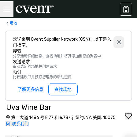
场地
欢迎来到 Cvent Supplier Network (CSN)！以下是入
门指南：
搜索
分享活动详细信息、查找场地并将其添加到您的列表中
发送请求
审阅选定的场地并创建请求
预订
比较建议书并预订您理想的活动空间
了解更多信息
查找场地
Uva Wine Bar
第二大道 1486 号 E.77 和 e.78 街, 纽约, NY, 美国, 10075
联系我们