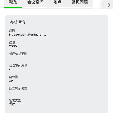
概览
会议空间
地点
常见问题
场地详情
品牌
Independent Restaurants
建设
2005
餐厅价格范围
-
会议空间总量
-
座位数
32
站立容纳名额
-
场地类型
餐厅