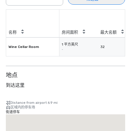
名称
房间面积
最大名额
1 平方英尺
Wine Cellar Room
32
-
地点
到达这里
Distance from airport 6.9 mi
区域内的停车场
街道停车