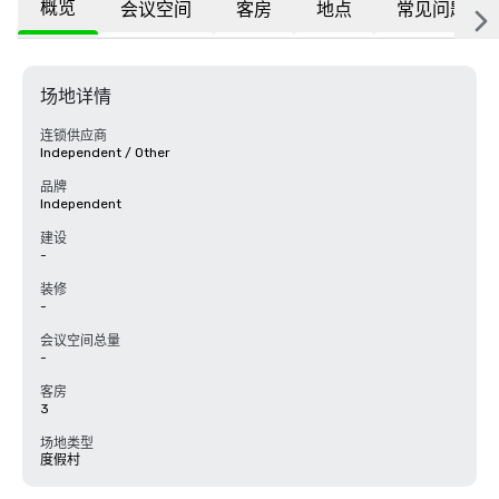
概览
会议空间
客房
地点
常见问题
场地详情
连锁供应商
Independent / Other
品牌
Independent
建设
-
装修
-
会议空间总量
-
客房
3
场地类型
度假村