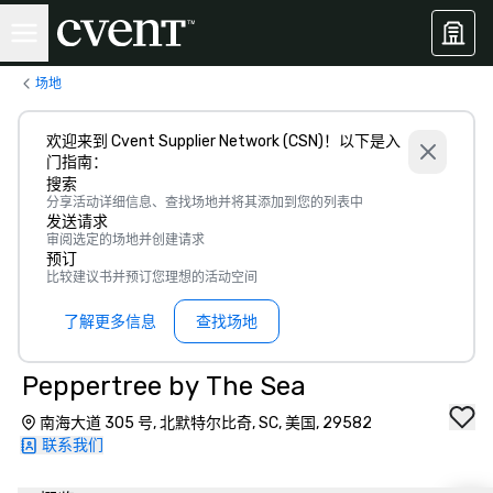
场地
欢迎来到 Cvent Supplier Network (CSN)！以下是入
门指南：
搜索
分享活动详细信息、查找场地并将其添加到您的列表中
发送请求
审阅选定的场地并创建请求
预订
比较建议书并预订您理想的活动空间
了解更多信息
查找场地
Peppertree by The Sea
南海大道 305 号, 北默特尔比奇, SC, 美国, 29582
联系我们