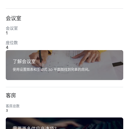
会议室
会议室
1
座位数
4
了解会议室
使用设置图表和互动式 3D 平面图找到完美的房间。
客房
客房总数
3
需要更多供应商选项？