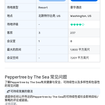
场地类型
Resort
豪华酒店
地点
北默特尔比奇
, US
Washington
, US
场地评级
-
客房
3
237
会议室
1
8
最大的房间
-
1,800 平方英尺
会议空间
-
7,201 平方英尺
Peppertree by The Sea 常见问题
了解Peppertree by The Sea有关健康与安全、可持续性以及多样性和包容性
的常见问题
可持续发展的做法
请提供任何公开传达的Peppertree by The Sea的可持续性或社会影响目标/
策略的评论或链接。
没有回复。