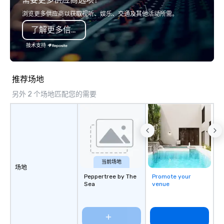
浏览更多供应商以获取视听、娱乐、交通及其他活动所需。
了解更多信息
技术支持
推荐场地
另外 2 个场地匹配您的需要
当前场地
场地
Peppertree by The
Promote your
Sea
venue