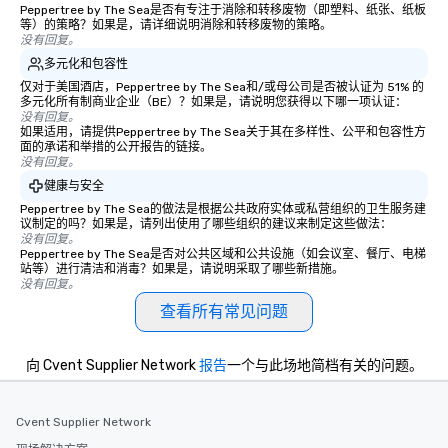
Peppertree by The Sea是否有专注于消除和转移废物（即塑料、纸张、纸板
等）的策略？如果是，请详细说明消除和转移废物的策略。
没有回复。
多元化和包容性
仅对于美国酒店，Peppertree by The Sea和/或母公司是否被认证为 51% 的
多元化所有制商业企业（BE）？如果是，请说明您获得以下哪一项认证：
没有回复。
如果适用，请提供Peppertree by The Sea关于其在多样性、公平和包容性方
面的承诺和举措的公开报告的链接。
没有回复。
健康与安全
Peppertree by The Sea的做法是根据公共政府实体或私营组织的卫生服务建
议制定的吗？如果是，请列出使用了哪些组织的建议来制定这些做法：
没有回复。
Peppertree by The Sea是否对公共区域和公共设施（如会议室、餐厅、电梯
站等）进行清洁和消毒？如果是，请说明采取了哪些新措施。
没有回复。
查看所有常见问题
向 Cvent Supplier Network
报告
一个与此场地简档有关的问题。
Cvent Supplier Network