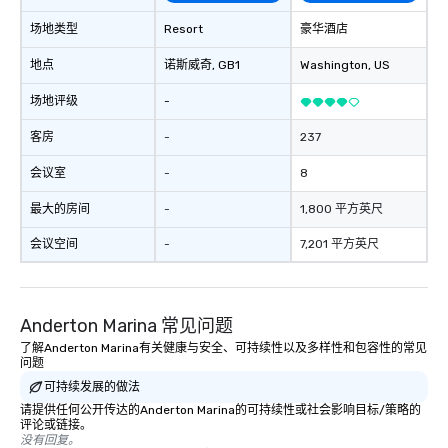
场地类型
Resort
豪华酒店
地点
诺斯威奇
, GB1
Washington
, US
场地评级
-
客房
-
237
会议室
-
8
最大的房间
-
1,800 平方英尺
会议空间
-
7,201 平方英尺
Anderton Marina 常见问题
了解Anderton Marina有关健康与安全、可持续性以及多样性和包容性的常见
问题
可持续发展的做法
请提供任何公开传达的Anderton Marina的可持续性或社会影响目标/策略的
评论或链接。
没有回复。