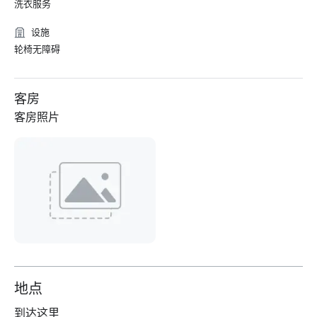
洗衣服务
设施
轮椅无障碍
客房
客房照片
地点
到达这里