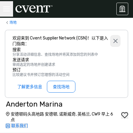
场地
欢迎来到 Cvent Supplier Network (CSN)！以下是入
门指南：
搜索
分享活动详细信息、查找场地并将其添加到您的列表中
发送请求
审阅选定的场地并创建请求
预订
比较建议书并预订您理想的活动空间
了解更多信息
查找场地
Anderton Marina
安德顿码头高地路 安德顿, 诺斯威奇, 英格兰, CW9 早上 6
点
联系我们