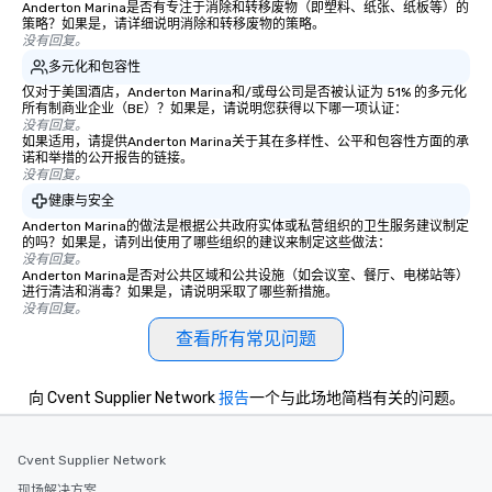
Anderton Marina是否有专注于消除和转移废物（即塑料、纸张、纸板等）的
策略？如果是，请详细说明消除和转移废物的策略。
没有回复。
多元化和包容性
仅对于美国酒店，Anderton Marina和/或母公司是否被认证为 51% 的多元化
所有制商业企业（BE）？如果是，请说明您获得以下哪一项认证：
没有回复。
如果适用，请提供Anderton Marina关于其在多样性、公平和包容性方面的承
诺和举措的公开报告的链接。
没有回复。
健康与安全
Anderton Marina的做法是根据公共政府实体或私营组织的卫生服务建议制定
的吗？如果是，请列出使用了哪些组织的建议来制定这些做法：
没有回复。
Anderton Marina是否对公共区域和公共设施（如会议室、餐厅、电梯站等）
进行清洁和消毒？如果是，请说明采取了哪些新措施。
没有回复。
查看所有常见问题
向 Cvent Supplier Network
报告
一个与此场地简档有关的问题。
Cvent Supplier Network
现场解决方案