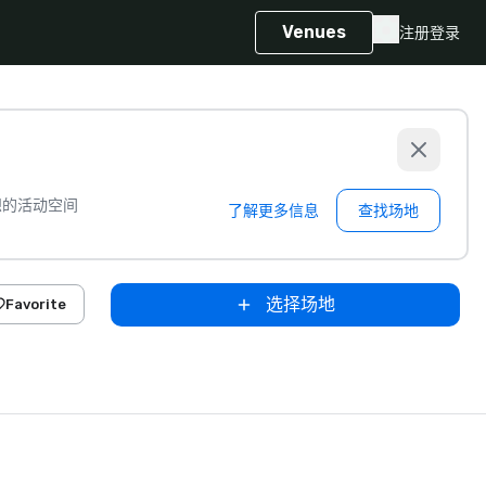
Venues
注册
登录
想的活动空间
了解更多信息
查找场地
选择场地
Favorite