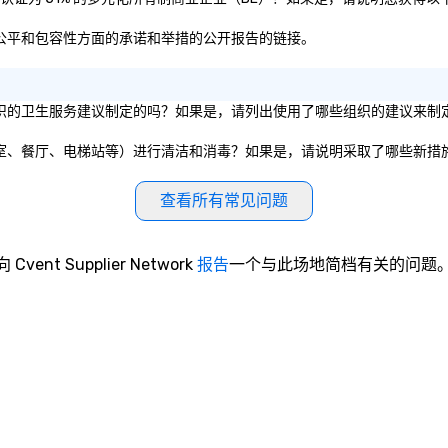
在多样性、公平和包容性方面的承诺和举措的公开报告的链接。
府实体或私营组织的卫生服务建议制定的吗？如果是，请列出使用了哪些组织的建议来
共设施（如会议室、餐厅、电梯站等）进行清洁和消毒？如果是，请说明采取了哪些新措
查看所有常见问题
向 Cvent Supplier Network
报告
一个与此场地简档有关的问题