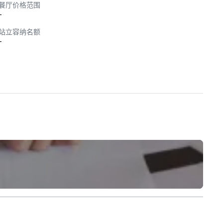
餐厅价格范围
-
站立容纳名额
-