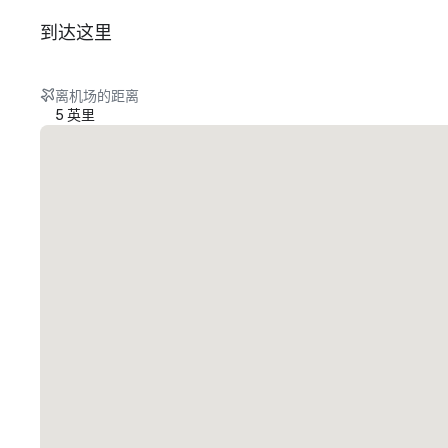
到达这里
离机场的距离
5 英里