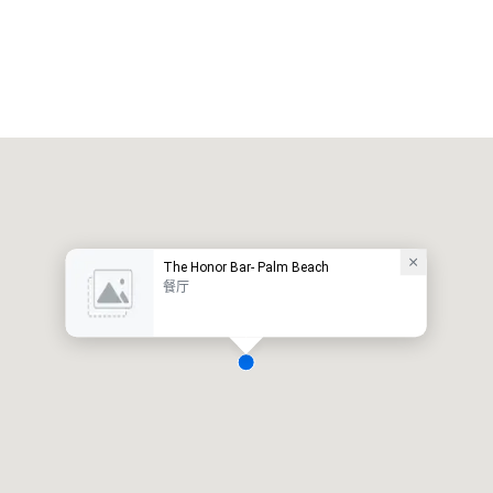
The Honor Bar- Palm Beach
餐厅