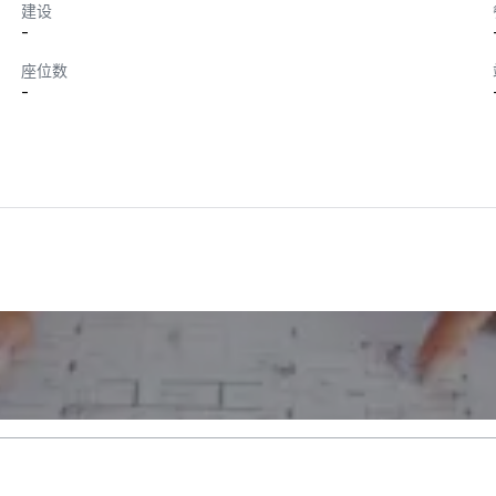
建设
-
座位数
-