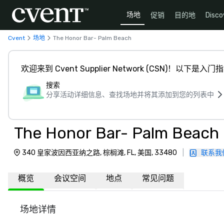
场地
促销
目的地
Disco
Cvent
场地
The Honor Bar- Palm Beach
欢迎来到 Cvent Supplier Network (CSN)！以下是入门
搜索
分享活动详细信息、查找场地并将其添加到您的列表中
The Honor Bar- Palm Beach
340 皇家波因西亚纳之路, 棕榈滩, FL, 美国, 33480
|
联系我
概览
会议空间
地点
常见问题
场地详情