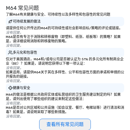
M64 常见问题
了解M64有关健康与安全、可持续性以及多样性和包容性的常见问题
可持续发展的做法
请提供任何公开传达的M64的可持续性或社会影响目标/策略的评论或链接。
没有回复。
M64是否有专注于消除和转移废物（即塑料、纸张、纸板等）的策略？如果
是，请详细说明消除和转移废物的策略。
没有回复。
多元化和包容性
仅对于美国酒店，M64和/或母公司是否被认证为 51% 的多元化所有制商业企
业（BE）？如果是，请说明您获得以下哪一项认证：
没有回复。
如果适用，请提供M64关于其在多样性、公平和包容性方面的承诺和举措的公
开报告的链接。
没有回复。
健康与安全
M64的做法是根据公共政府实体或私营组织的卫生服务建议制定的吗？如果
是，请列出使用了哪些组织的建议来制定这些做法：
没有回复。
M64是否对公共区域和公共设施（如会议室、餐厅、电梯站等）进行清洁和消
毒？如果是，请说明采取了哪些新措施。
没有回复。
查看所有常见问题