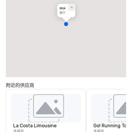
M64
餐厅
附近的供应商
La Costa Limousine
Go! Running Tour
多城市
多城市