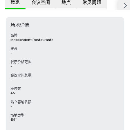
概览
会议空间
地点
常见问题
场地详情
品牌
Independent Restaurants
建设
-
餐厅价格范围
-
会议空间总量
-
座位数
45
站立容纳名额
-
场地类型
餐厅