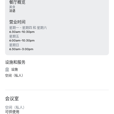
餐厅概览
美食
法语
营业时间
星期一 - 星期四 和 星期六
6:30am-10:30pm
星期五
6:00am-10:30pm
星期日
6:30am-3:00pm
设施和服务
设施
空间（私人）
会议室
空间（私人）
可供使用