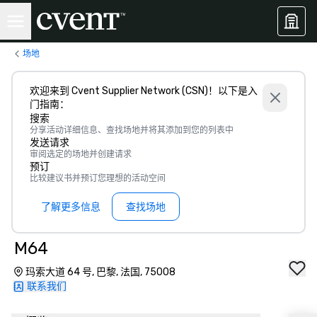
场地
欢迎来到 Cvent Supplier Network (CSN)！以下是入
门指南：
搜索
分享活动详细信息、查找场地并将其添加到您的列表中
发送请求
审阅选定的场地并创建请求
预订
比较建议书并预订您理想的活动空间
了解更多信息
查找场地
M64
玛索大道 64 号, 巴黎, 法国, 75008
联系我们