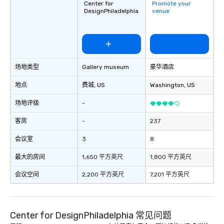
Center for
Promote your
DesignPhiladelphia
venue
场地类型
Gallery museum
豪华酒店
地点
费城
, US
Washington
, US
场地评级
-
客房
-
237
会议室
3
8
最大的房间
1,650 平方英尺
1,800 平方英尺
会议空间
2,200 平方英尺
7,201 平方英尺
Center for DesignPhiladelphia 常见问题