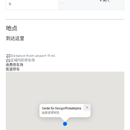
9 英尺
-
地点
到达这里
Distance from airport 11 mi
区域内的停车场
收费停车场
街道停车
Center for DesignPhiladelphia
画廊或博物馆