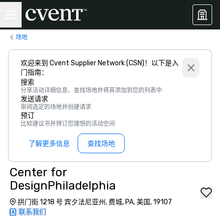
场地
欢迎来到 Cvent Supplier Network (CSN)！以下是入
门指南：
搜索
分享活动详细信息、查找场地并将其添加到您的列表中
发送请求
审阅选定的场地并创建请求
预订
比较建议书并预订您理想的活动空间
了解更多信息
查找场地
Center for
DesignPhiladelphia
拱门街 1218 号 宾夕法尼亚州, 费城, PA, 美国, 19107
联系我们