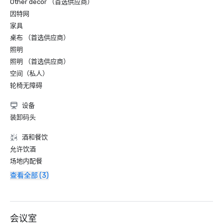
Other decor （首选供应商）
因特网
家具
桌布 （首选供应商）
照明
照明 （首选供应商）
空间（私人）
轮椅无障碍
设备
装卸码头
酒和餐饮
允许饮酒
场地内配餐
查看全部 (3)
会议室