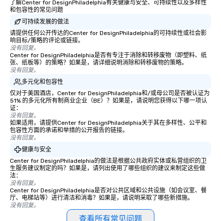
了解Center for DesignPhiladelphia有关健康与安全、可持续性以及多样性
和包容性的常见问题
可持续发展的做法
请提供任何公开传达的Center for DesignPhiladelphia的可持续性或社会影
响目标/策略的评论或链接。
没有回复。
Center for DesignPhiladelphia是否有专注于消除和转移废物（即塑料、纸
张、纸板等）的策略？如果是，请详细说明消除和转移废物的策略。
没有回复。
多元化和包容性
仅对于美国酒店，Center for DesignPhiladelphia和/或母公司是否被认证为
51% 的多元化所有制商业企业（BE）？如果是，请说明您获得以下哪一项认
证：
没有回复。
如果适用，请提供Center for DesignPhiladelphia关于其在多样性、公平和
包容性方面的承诺和举措的公开报告的链接。
没有回复。
健康与安全
Center for DesignPhiladelphia的做法是根据公共政府实体或私营组织的卫
生服务建议制定的吗？如果是，请列出使用了哪些组织的建议来制定这些做
法：
没有回复。
Center for DesignPhiladelphia是否对公共区域和公共设施（如会议室、餐
厅、电梯站等）进行清洁和消毒？如果是，请说明采取了哪些新措施。
没有回复。
查看所有常见问题