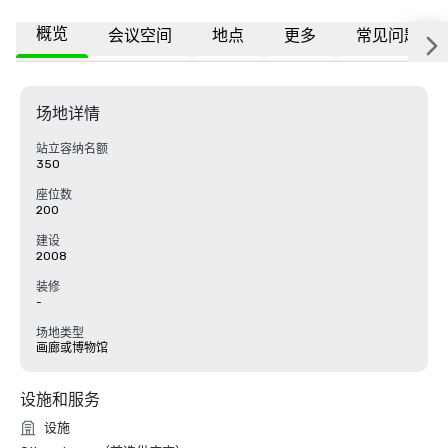
概览
会议空间
地点
更多
常见问题
场地详情
站立容纳名额
350
座位数
200
建设
2008
装修
-
场地类型
画廊或博物馆
设施和服务
设施