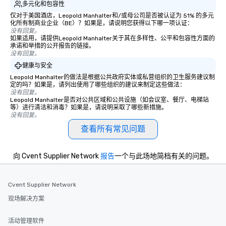
多元化和包容性
仅对于美国酒店，Leopold Manhalter和/或母公司是否被认证为 51% 的多元
化所有制商业企业（BE）？如果是，请说明您获得以下哪一项认证：
没有回复。
如果适用，请提供Leopold Manhalter关于其在多样性、公平和包容性方面的
承诺和举措的公开报告的链接。
没有回复。
健康与安全
Leopold Manhalter的做法是根据公共政府实体或私营组织的卫生服务建议制
定的吗？如果是，请列出使用了哪些组织的建议来制定这些做法：
没有回复。
Leopold Manhalter是否对公共区域和公共设施（如会议室、餐厅、电梯站
等）进行清洁和消毒？如果是，请说明采取了哪些新措施。
没有回复。
查看所有常见问题
向 Cvent Supplier Network
报告
一个与此场地简档有关的问题。
Cvent Supplier Network
现场解决方案
活动管理软件