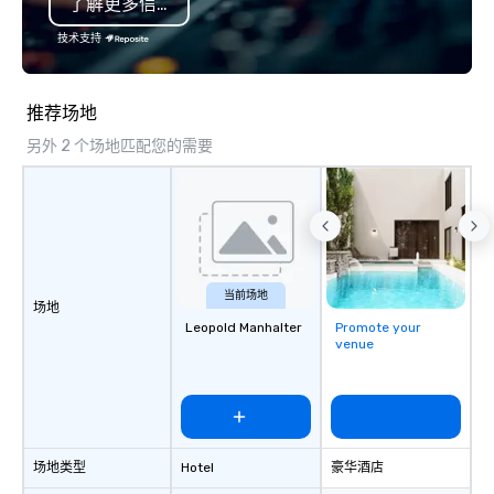
了解更多信息
programming that is 
substantive, and uniqu
技术支持
the Valley. Ideal for g
Fully customizable by 
seniority, and objectiv
推荐场地
另外 2 个场地匹配您的需要
当前场地
场地
Leopold Manhalter
Promote your
venue
场地类型
Hotel
豪华酒店