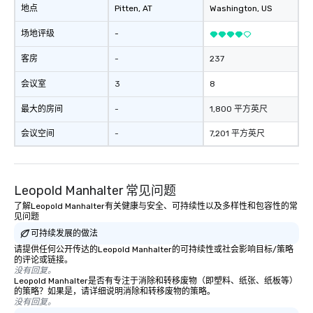
地点
Pitten
, AT
Washington
, US
场地评级
-
客房
-
237
会议室
3
8
最大的房间
-
1,800 平方英尺
会议空间
-
7,201 平方英尺
Leopold Manhalter 常见问题
了解Leopold Manhalter有关健康与安全、可持续性以及多样性和包容性的常
见问题
可持续发展的做法
请提供任何公开传达的Leopold Manhalter的可持续性或社会影响目标/策略
的评论或链接。
没有回复。
Leopold Manhalter是否有专注于消除和转移废物（即塑料、纸张、纸板等）
的策略？如果是，请详细说明消除和转移废物的策略。
没有回复。