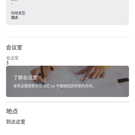
-
场地类型
酒店
会议室
会议室
3
了解会议室
使用设置图表和互动式 3D 平面图找到完美的房间。
地点
到达这里