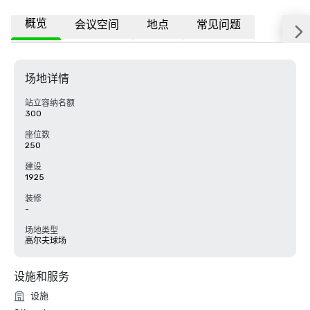
概览
会议空间
地点
常见问题
场地详情
站立容纳名额
300
座位数
250
建设
1925
装修
-
场地类型
高尔夫球场
设施和服务
设施