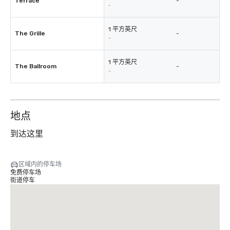
Terrace
-
-
1 平方英尺
The Grille
-
-
1 平方英尺
The Ballroom
-
-
地点
到达这里
区域内的停车场
免费停车场
街道停车