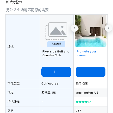
推荐场地
另外 2 个场地匹配您的需要
当前场地
场地
Riverside Golf and
Promote your
Country Club
venue
场地类型
Golf course
豪华酒店
地点
波特兰
, US
Washington
, US
场地评级
-
客房
-
237