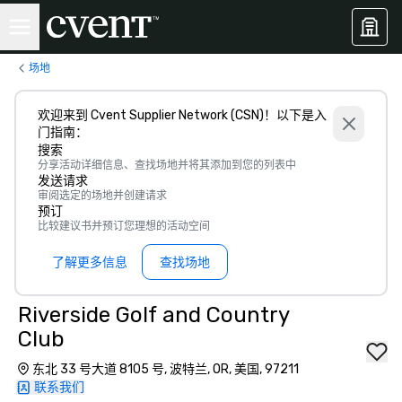
场地
欢迎来到 Cvent Supplier Network (CSN)！以下是入
门指南：
搜索
分享活动详细信息、查找场地并将其添加到您的列表中
发送请求
审阅选定的场地并创建请求
预订
比较建议书并预订您理想的活动空间
了解更多信息
查找场地
Riverside Golf and Country
Club
东北 33 号大道 8105 号, 波特兰, OR, 美国, 97211
联系我们