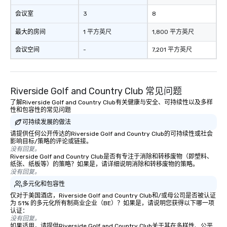
会议室
3
8
最大的房间
1 平方英尺
1,800 平方英尺
会议空间
-
7,201 平方英尺
Riverside Golf and Country Club 常见问题
了解Riverside Golf and Country Club有关健康与安全、可持续性以及多样
性和包容性的常见问题
可持续发展的做法
请提供任何公开传达的Riverside Golf and Country Club的可持续性或社会
影响目标/策略的评论或链接。
没有回复。
Riverside Golf and Country Club是否有专注于消除和转移废物（即塑料、
纸张、纸板等）的策略？如果是，请详细说明消除和转移废物的策略。
没有回复。
多元化和包容性
仅对于美国酒店，Riverside Golf and Country Club和/或母公司是否被认证
为 51% 的多元化所有制商业企业（BE）？如果是，请说明您获得以下哪一项
认证：
没有回复。
如果适用，请提供Riverside Golf and Country Club关于其在多样性、公平