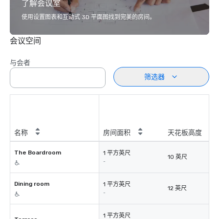
了解会议室
使用设置图表和互动式 3D 平面图找到完美的房间。
会议空间
与会者
筛选器
名称
房间面积
天花板高度
The Boardroom
1 平方英尺
10 英尺
-
Dining room
1 平方英尺
12 英尺
-
1 平方英尺