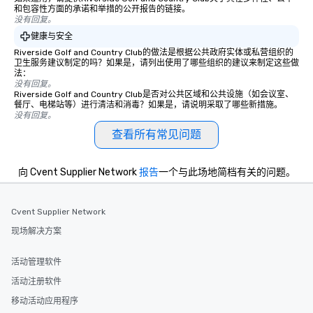
和包容性方面的承诺和举措的公开报告的链接。
没有回复。
健康与安全
Riverside Golf and Country Club的做法是根据公共政府实体或私营组织的
卫生服务建议制定的吗？如果是，请列出使用了哪些组织的建议来制定这些做
法：
没有回复。
Riverside Golf and Country Club是否对公共区域和公共设施（如会议室、
餐厅、电梯站等）进行清洁和消毒？如果是，请说明采取了哪些新措施。
没有回复。
查看所有常见问题
向 Cvent Supplier Network
报告
一个与此场地简档有关的问题。
Cvent Supplier Network
现场解决方案
活动管理软件
活动注册软件
移动活动应用程序