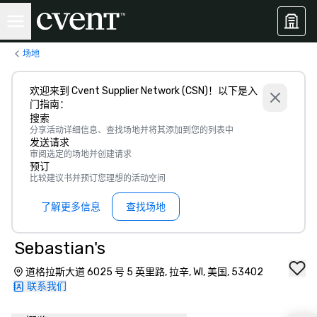
场地
欢迎来到 Cvent Supplier Network (CSN)！以下是入
门指南：
搜索
分享活动详细信息、查找场地并将其添加到您的列表中
发送请求
审阅选定的场地并创建请求
预订
比较建议书并预订您理想的活动空间
了解更多信息
查找场地
Sebastian's
道格拉斯大道 6025 号 5 英里路, 拉辛, WI, 美国, 53402
联系我们