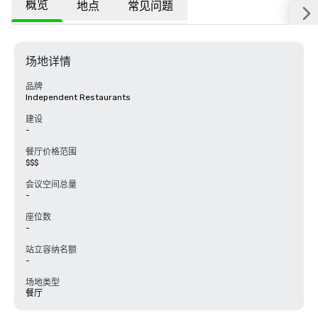
概览
地点
常见问题
场地详情
品牌
Independent Restaurants
建设
-
餐厅价格范围
$$$
会议空间总量
-
座位数
-
站立容纳名额
-
场地类型
餐厅