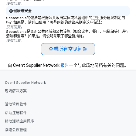
没有回复。
健康与安全
Sebastian's的做法是根据公共政府实体或私营组织的卫生服务建议制定的
吗？如果是，请列出使用了哪些组织的建议来制定这些做法：
没有回复。
Sebastian's是否对公共区域和公共设施（如会议室、餐厅、电梯站等）进行
清洁和消毒？如果是，请说明采取了哪些新措施。
没有回复。
查看所有常见问题
向 Cvent Supplier Network
报告
一个与此场地简档有关的问题。
Cvent Supplier Network
现场解决方案
活动管理软件
活动注册软件
移动活动应用程序
战略会议管理