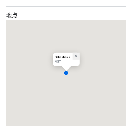
地点
Sebastian's
餐厅