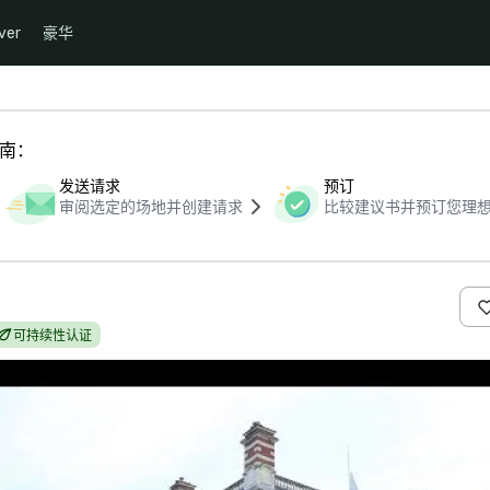
ver
豪华
指南：
发送请求
预订
审阅选定的场地并创建请求
比较建议书并预订您理
可持续性认证