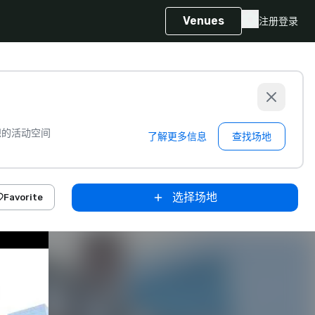
Venues
注册
登录
想的活动空间
了解更多信息
查找场地
选择场地
Favorite