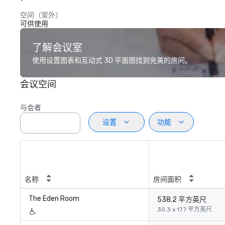
空间（室外）
可供使用
了解会议室
使用设置图表和互动式 3D 平面图找到完美的房间。
会议空间
与会者
设置
功能
名称
房间面积
The Eden Room
538.2 平方英尺
30.3 x 17.7 平方英尺