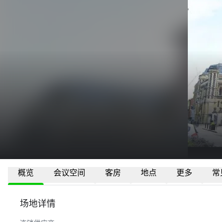
概览
会议空间
客房
地点
更多
常
场地详情