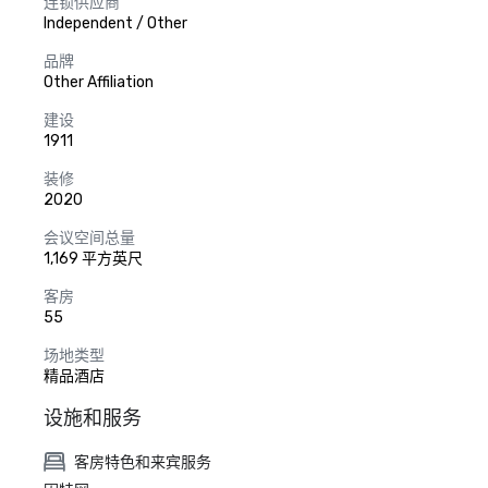
连锁供应商
Independent / Other
品牌
Other Affiliation
建设
1911
装修
2020
会议空间总量
1,169 平方英尺
客房
55
场地类型
精品酒店
设施和服务
客房特色和来宾服务