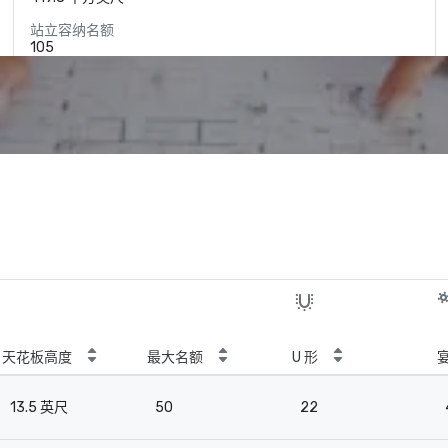
站立容纳名额
105
天花板高度
最大名额
U 形
13.5 英尺
50
22