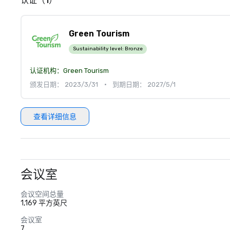
认证（1）
Green Tourism
Sustainability level:
Bronze
认证机构：
Green Tourism
颁发日期： 2023/3/31
•
到期日期： 2027/5/1
查看详细信息
会议室
会议空间总量
1,169 平方英尺
会议室
7