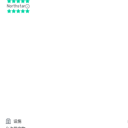
Northstar
设施