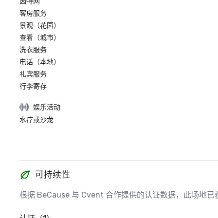
因特网
客房服务
景观（花园）
查看（城市）
洗衣服务
电话（本地）
礼宾服务
行李寄存
娱乐活动
水疗或沙龙
可持续性
根据 BeCause 与 Cvent 合作提供的认证数据，此