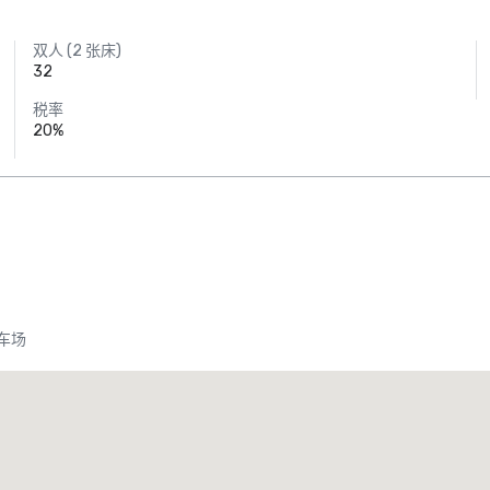
双人 (2 张床)
32
税率
20%
车场
Promote your venue
豪华酒店