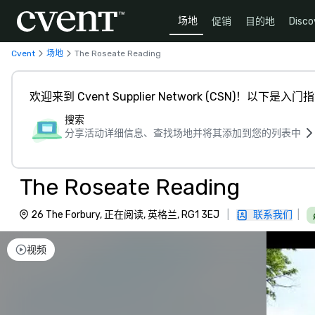
场地
促销
目的地
Disco
Cvent
场地
The Roseate Reading
欢迎来到 Cvent Supplier Network (CSN)！以下是入门
搜索
分享活动详细信息、查找场地并将其添加到您的列表中
The Roseate Reading
26 The Forbury, 正在阅读, 英格兰, RG1 3EJ
|
联系我们
|
视频