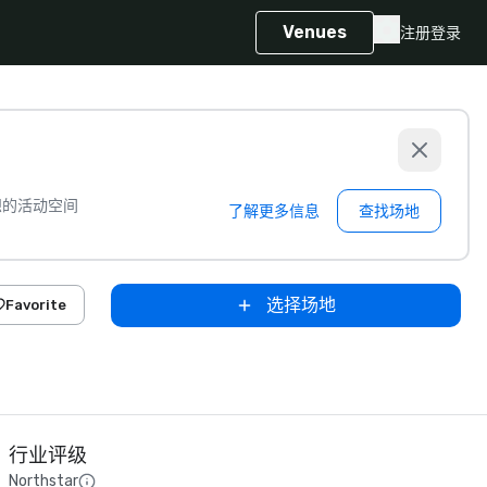
Venues
注册
登录
想的活动空间
了解更多信息
查找场地
选择场地
Favorite
行业评级
Northstar