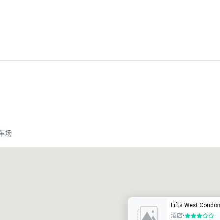
车场
Promote your venue
豪华酒店
Lifts West Condo
酒店
•
3/5