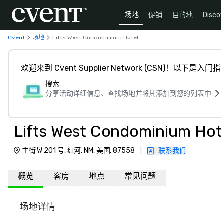
场地
促销
目的地
Disco
Cvent
场地
Lifts West Condominium Hotel
欢迎来到 Cvent Supplier Network (CSN)！以下是入门
搜索
分享活动详细信息、查找场地并将其添加到您的列表中
Lifts West Condominium Hot
主街 W 201 号, 红河, NM, 美国, 87558
|
联系我们
概览
客房
地点
常见问题
场地详情