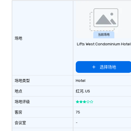
当前场地
场地
Lifts West Condominium Hotel
选择场地
场地类型
Hotel
地点
红河
, US
场地评级
客房
75
会议室
-