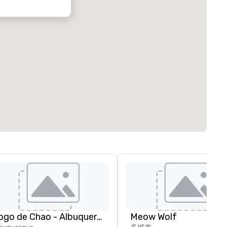
Fogo de Chao - Albuquerque
Meow Wolf