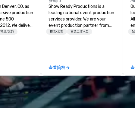
多城市
Al
n Denver, CO, as
Show Ready Productions is a
Ou
rsive production
leading national event production
lo
une 500
services provider. We are your
Al
e deliver
event production partner from
en
 AV and in-
start to finish. Our team is
ce
物流/装饰
物流/装饰
首选工作人员
配
nic fabrication
dedicated to making sure we
fe
our event feels
begin with your vision and leave
pe
ncredible, and
you and your attendees inspired
gu
 through smart
by the experience.
Br
le-point
bu
查看简档
查
pr
e make
Up
tless, making
di
liant with
el
their leadership
al
re
Ca
em
cu
al
an