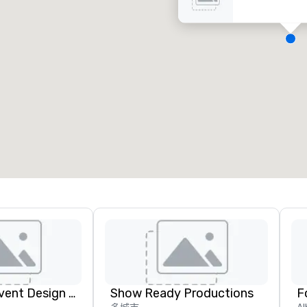
会议室
:
客房
:
7
220
会议空间总量
:
最大的房间
:
12,000 平方英尺
4,100 平方英尺
选择场地
Rythm EFX Event Design & Fabrication
Show Ready Productions