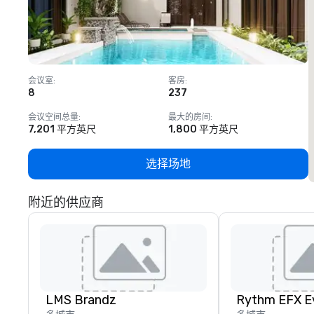
会议室
:
客房
:
8
237
1
会议空间总量
:
最大的房间
:
7,201 平方英尺
1,800 平方英尺
选择场地
附近的供应商
LMS Brandz