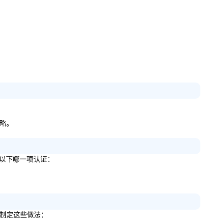
策略。
获得以下哪一项认证：
议来制定这些做法：