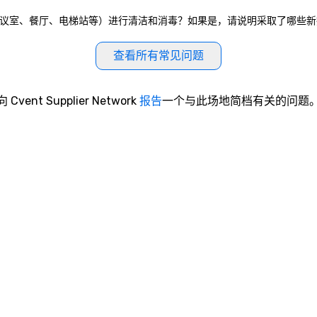
和公共设施（如会议室、餐厅、电梯站等）进行清洁和消毒？如果是，请说明采取了哪些
查看所有常见问题
向 Cvent Supplier Network
报告
一个与此场地简档有关的问题