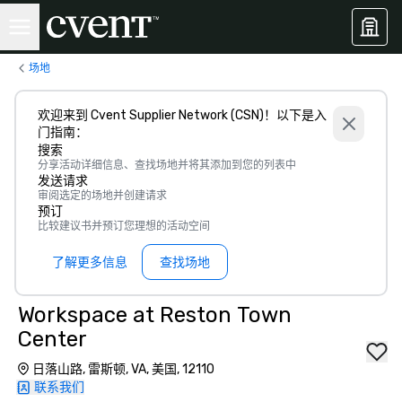
场地
欢迎来到 Cvent Supplier Network (CSN)！以下是入
门指南：
搜索
分享活动详细信息、查找场地并将其添加到您的列表中
发送请求
审阅选定的场地并创建请求
预订
比较建议书并预订您理想的活动空间
了解更多信息
查找场地
Workspace at Reston Town
Center
日落山路, 雷斯顿, VA, 美国, 12110
联系我们