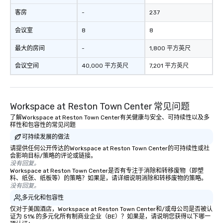
客房
-
237
会议室
8
8
最大的房间
-
1,800 平方英尺
会议空间
40,000 平方英尺
7,201 平方英尺
Workspace at Reston Town Center 常见问题
了解Workspace at Reston Town Center有关健康与安全、可持续性以及多
样性和包容性的常见问题
可持续发展的做法
请提供任何公开传达的Workspace at Reston Town Center的可持续性或社
会影响目标/策略的评论或链接。
没有回复。
Workspace at Reston Town Center是否有专注于消除和转移废物（即塑
料、纸张、纸板等）的策略？如果是，请详细说明消除和转移废物的策略。
没有回复。
多元化和包容性
仅对于美国酒店，Workspace at Reston Town Center和/或母公司是否被认
证为 51% 的多元化所有制商业企业（BE）？如果是，请说明您获得以下哪一