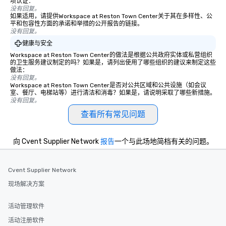
项认证：
没有回复。
如果适用，请提供Workspace at Reston Town Center关于其在多样性、公
平和包容性方面的承诺和举措的公开报告的链接。
没有回复。
健康与安全
Workspace at Reston Town Center的做法是根据公共政府实体或私营组织
的卫生服务建议制定的吗？如果是，请列出使用了哪些组织的建议来制定这些
做法：
没有回复。
Workspace at Reston Town Center是否对公共区域和公共设施（如会议
室、餐厅、电梯站等）进行清洁和消毒？如果是，请说明采取了哪些新措施。
没有回复。
查看所有常见问题
向 Cvent Supplier Network
报告
一个与此场地简档有关的问题。
Cvent Supplier Network
现场解决方案
活动管理软件
活动注册软件