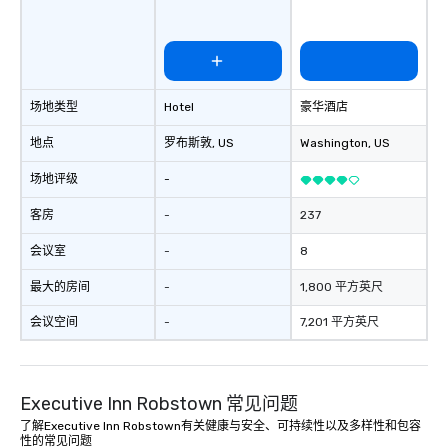
场地类型
Hotel
豪华酒店
地点
罗布斯敦
, US
Washington
, US
场地评级
-
客房
-
237
会议室
-
8
最大的房间
-
1,800 平方英尺
会议空间
-
7,201 平方英尺
Executive Inn Robstown 常见问题
了解Executive Inn Robstown有关健康与安全、可持续性以及多样性和包容
性的常见问题