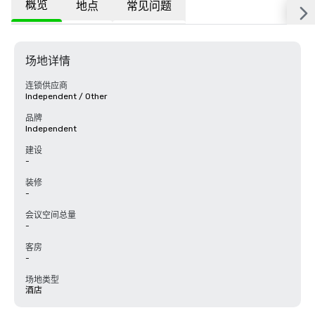
概览
地点
常见问题
场地详情
连锁供应商
Independent / Other
品牌
Independent
建设
-
装修
-
会议空间总量
-
客房
-
场地类型
酒店