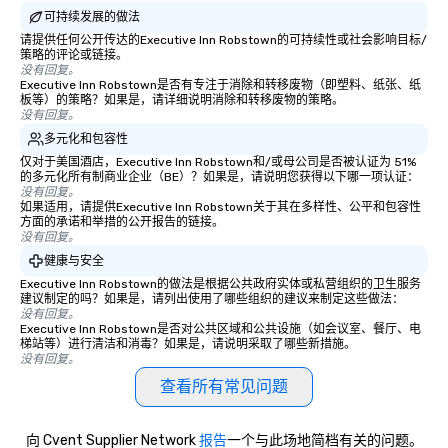
可持续发展的做法
请提供任何公开传达的Executive Inn Robstown的可持续性或社会影响目标/
策略的评论或链接。
没有回复。
Executive Inn Robstown是否有专注于消除和转移废物（即塑料、纸张、纸
板等）的策略？如果是，请详细说明消除和转移废物的策略。
没有回复。
多元化和包容性
仅对于美国酒店，Executive Inn Robstown和/或母公司是否被认证为 51%
的多元化所有制商业企业（BE）？如果是，请说明您获得以下哪一项认证：
没有回复。
如果适用，请提供Executive Inn Robstown关于其在多样性、公平和包容性
方面的承诺和举措的公开报告的链接。
没有回复。
健康与安全
Executive Inn Robstown的做法是根据公共政府实体或私营组织的卫生服务
建议制定的吗？如果是，请列出使用了哪些组织的建议来制定这些做法：
没有回复。
Executive Inn Robstown是否对公共区域和公共设施（如会议室、餐厅、电
梯站等）进行清洁和消毒？如果是，请说明采取了哪些新措施。
没有回复。
查看所有常见问题
向 Cvent Supplier Network
报告
一个与此场地简档有关的问题。