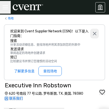
场地
欢迎来到 Cvent Supplier Network (CSN)！以下是入
门指南：
搜索
分享活动详细信息、查找场地并将其添加到您的列表中
发送请求
审阅选定的场地并创建请求
预订
比较建议书并预订您理想的活动空间
了解更多信息
查找场地
Executive Inn Robstown
620 号南段 77 号公路, 罗布斯敦, TX, 美国, 78380
联系我们