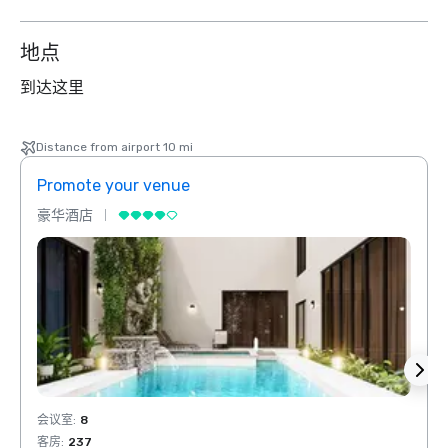
地点
到达这里
Distance from airport 10 mi
Promote your venue
Prom
豪华酒店
豪华
会议室
:
8
会议室
客房
:
237
客房
: