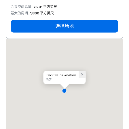
会议空间总量
:
7,201 平方英尺
会议空
最大的房间
:
1,800 平方英尺
最大的
选择场地
Executive Inn Robstown
酒店