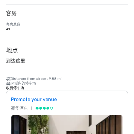
客房
客房总数
41
地点
到达这里
Distance from airport 9.88 mi
区域内的停车场
收费停车场
Promote your venue
Prom
豪华酒店
豪华