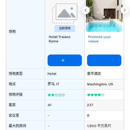
当前场地
场地
Hotel Traiano
Promote your
Rome
venue
场地类型
Hotel
豪华酒店
地点
罗马
, IT
Washington
, US
场地评级
客房
41
237
会议室
-
8
最大的房间
-
1,800 平方英尺