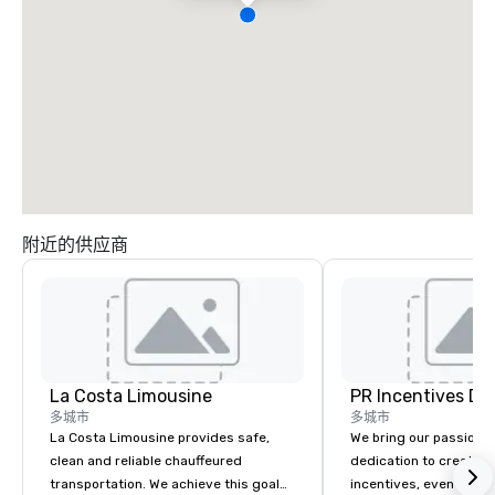
附近的供应商
La Costa Limousine
PR Incentives DMC
多城市
多城市
La Costa Limousine provides safe,
We bring our passion,
clean and reliable chauffeured
dedication to create t
transportation. We achieve this goal
incentives, events, co