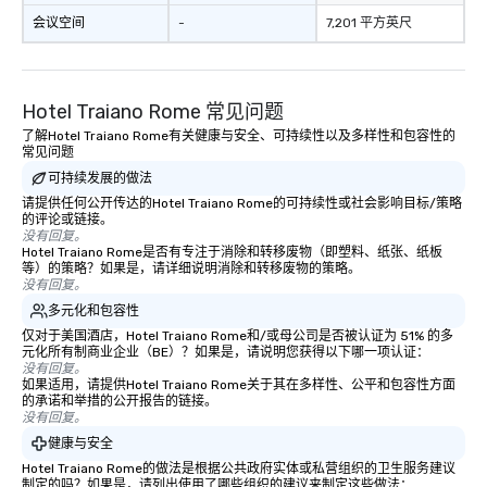
会议空间
-
7,201 平方英尺
Hotel Traiano Rome 常见问题
了解Hotel Traiano Rome有关健康与安全、可持续性以及多样性和包容性的
常见问题
可持续发展的做法
请提供任何公开传达的Hotel Traiano Rome的可持续性或社会影响目标/策略
的评论或链接。
没有回复。
Hotel Traiano Rome是否有专注于消除和转移废物（即塑料、纸张、纸板
等）的策略？如果是，请详细说明消除和转移废物的策略。
没有回复。
多元化和包容性
仅对于美国酒店，Hotel Traiano Rome和/或母公司是否被认证为 51% 的多
元化所有制商业企业（BE）？如果是，请说明您获得以下哪一项认证：
没有回复。
如果适用，请提供Hotel Traiano Rome关于其在多样性、公平和包容性方面
的承诺和举措的公开报告的链接。
没有回复。
健康与安全
Hotel Traiano Rome的做法是根据公共政府实体或私营组织的卫生服务建议
制定的吗？如果是，请列出使用了哪些组织的建议来制定这些做法：