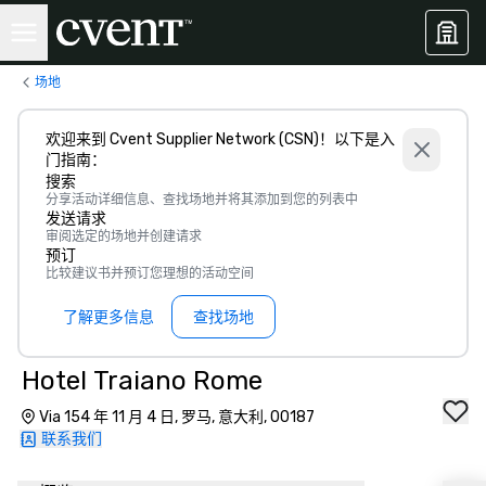
场地
欢迎来到 Cvent Supplier Network (CSN)！以下是入
门指南：
搜索
分享活动详细信息、查找场地并将其添加到您的列表中
发送请求
审阅选定的场地并创建请求
预订
比较建议书并预订您理想的活动空间
了解更多信息
查找场地
Hotel Traiano Rome
Via 154 年 11 月 4 日, 罗马, 意大利, 00187
联系我们