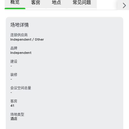
概览
客房
地点
常见问题
场地详情
连锁供应商
Independent / Other
品牌
Independent
建设
-
装修
-
会议空间总量
-
客房
41
场地类型
酒店