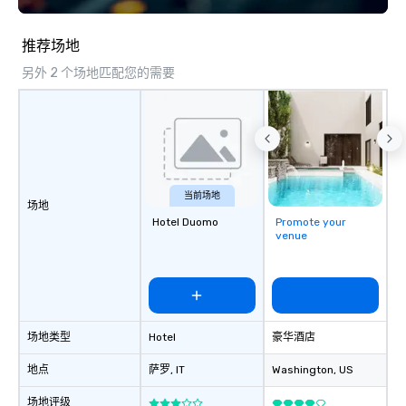
推荐场地
另外 2 个场地匹配您的需要
当前场地
场地
Hotel Duomo
Promote your
venue
场地类型
Hotel
豪华酒店
地点
萨罗
, IT
Washington
, US
场地评级