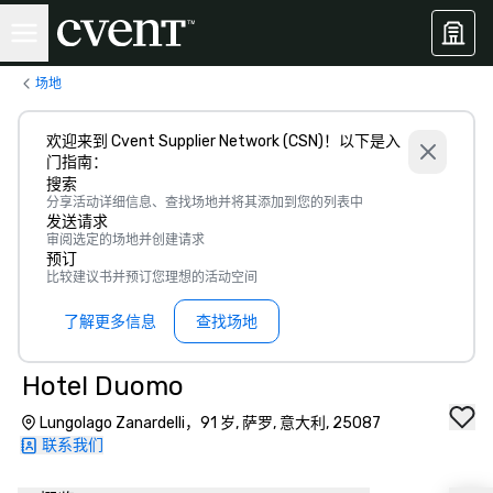
场地
欢迎来到 Cvent Supplier Network (CSN)！以下是入
门指南：
搜索
分享活动详细信息、查找场地并将其添加到您的列表中
发送请求
审阅选定的场地并创建请求
预订
比较建议书并预订您理想的活动空间
了解更多信息
查找场地
Hotel Duomo
Lungolago Zanardelli，91 岁, 萨罗, 意大利, 25087
联系我们