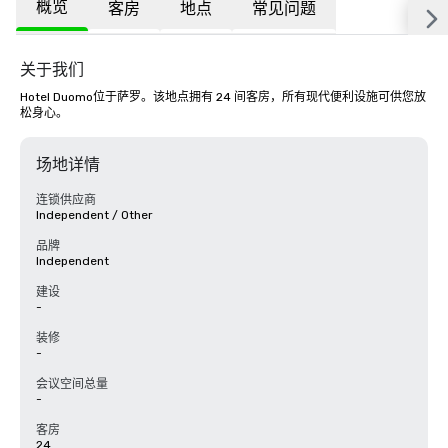
概览
客房
地点
常见问题
关于我们
Hotel Duomo位于萨罗。该地点拥有 24 间客房，所有现代便利设施可供您放
松身心。
场地详情
连锁供应商
Independent / Other
品牌
Independent
建设
-
装修
-
会议空间总量
-
客房
24