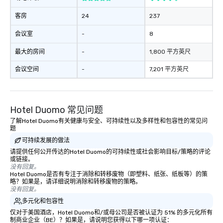
客房
24
237
会议室
-
8
最大的房间
-
1,800 平方英尺
会议空间
-
7,201 平方英尺
Hotel Duomo 常见问题
了解Hotel Duomo有关健康与安全、可持续性以及多样性和包容性的常见问
题
可持续发展的做法
请提供任何公开传达的Hotel Duomo的可持续性或社会影响目标/策略的评论
或链接。
没有回复。
Hotel Duomo是否有专注于消除和转移废物（即塑料、纸张、纸板等）的策
略？如果是，请详细说明消除和转移废物的策略。
没有回复。
多元化和包容性
仅对于美国酒店，Hotel Duomo和/或母公司是否被认证为 51% 的多元化所有
制商业企业（BE）？如果是，请说明您获得以下哪一项认证：