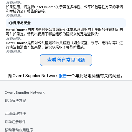
没有回复。
如果适用，请提供Hotel Duomo关于其在多样性、公平和包容性方面的承诺
和举措的公开报告的链接。
没有回复。
健康与安全
Hotel Duomo的做法是根据公共政府实体或私营组织的卫生服务建议制定的
吗？如果是，请列出使用了哪些组织的建议来制定这些做法：
没有回复。
Hotel Duomo是否对公共区域和公共设施（如会议室、餐厅、电梯站等）进
行清洁和消毒？如果是，请说明采取了哪些新措施。
没有回复。
查看所有常见问题
向 Cvent Supplier Network
报告
一个与此场地简档有关的问题。
Cvent Supplier Network
现场解决方案
活动管理软件
活动注册软件
移动活动应用程序