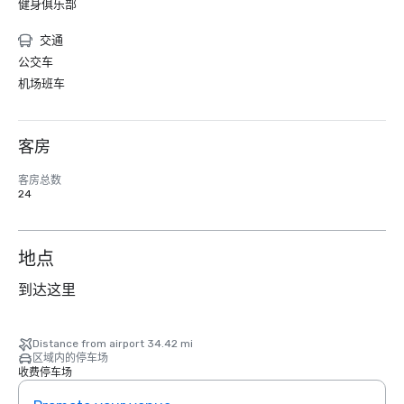
健身俱乐部
交通
公交车
机场班车
客房
客房总数
24
地点
到达这里
Distance from airport 34.42 mi
区域内的停车场
收费停车场