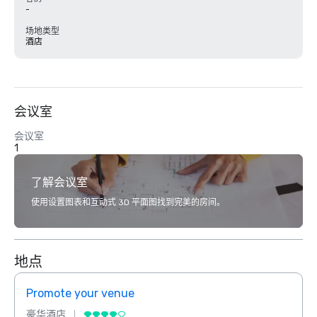
-
场地类型
酒店
会议室
会议室
1
了解会议室
使用设置图表和互动式 3D 平面图找到完美的房间。
地点
Promote your venue
Prom
豪华酒店
豪华