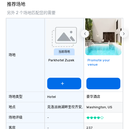
seniority, and objectiv
推荐场地
另外 2 个场地匹配您的需要
当前场地
场地
Parkhotel Zuzek
Promote your
venue
场地类型
Hotel
豪华酒店
地点
克洛派纳湖畔圣坎齐安
, AT
Washington
, US
场地评级
-
客房
-
237