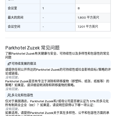
会议室
1
8
最大的房间
-
1,800 平方英尺
会议空间
-
7,201 平方英尺
Parkhotel Zuzek 常见问题
了解Parkhotel Zuzek有关健康与安全、可持续性以及多样性和包容性的常见
问题
可持续发展的做法
请提供任何公开传达的Parkhotel Zuzek的可持续性或社会影响目标/策略的评
论或链接。
没有回复。
Parkhotel Zuzek是否有专注于消除和转移废物（即塑料、纸张、纸板等）的
策略？如果是，请详细说明消除和转移废物的策略。
没有回复。
多元化和包容性
仅对于美国酒店，Parkhotel Zuzek和/或母公司是否被认证为 51% 的多元化
所有制商业企业（BE）？如果是，请说明您获得以下哪一项认证：
没有回复。
如果适用，请提供Parkhotel Zuzek关于其在多样性、公平和包容性方面的承