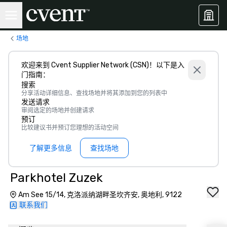
场地
欢迎来到 Cvent Supplier Network (CSN)！以下是入
门指南：
搜索
分享活动详细信息、查找场地并将其添加到您的列表中
发送请求
审阅选定的场地并创建请求
预订
比较建议书并预订您理想的活动空间
了解更多信息
查找场地
Parkhotel Zuzek
Am See 15/14, 克洛派纳湖畔圣坎齐安, 奥地利, 9122
联系我们