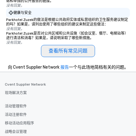
诺和举措的公开报告的链接。
没有回复。
健康与安全
Parkhotel Zuzek的做法是根据公共政府实体或私营组织的卫生服务建议制定
的吗？如果是，请列出使用了哪些组织的建议来制定这些做法：
没有回复。
Parkhotel Zuzek是否对公共区域和公共设施（如会议室、餐厅、电梯站等）
进行清洁和消毒？如果是，请说明采取了哪些新措施。
没有回复。
查看所有常见问题
向 Cvent Supplier Network
报告
一个与此场地简档有关的问题。
Cvent Supplier Network
现场解决方案
活动管理软件
活动注册软件
移动活动应用程序
战略会议管理